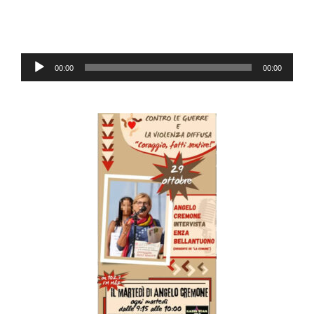
Audio-
00:00
00:00
Player