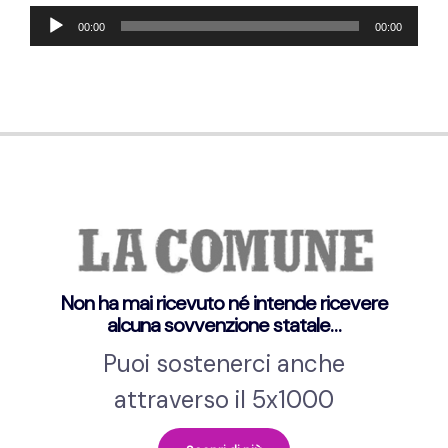
Audio-
00:00
00:00
Player
Non ha mai ricevuto né intende ricevere
alcuna sovvenzione statale…
Puoi sostenerci anche
attraverso il 5x1000