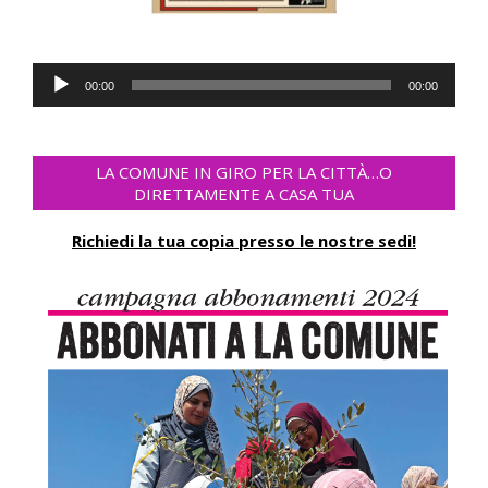
Audio-
00:00
00:00
Player
LA COMUNE IN GIRO PER LA CITTÀ…O
DIRETTAMENTE A CASA TUA
Richiedi la tua copia presso le nostre sedi!