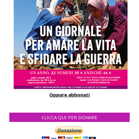
Oppure abbonati
CLICCA QUI PER DONARE