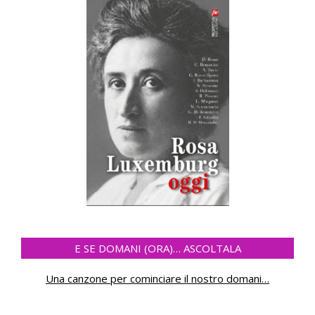
E SE DOMANI (ORA)… ASCOLTALA
Una canzone per cominciare il nostro domani
…