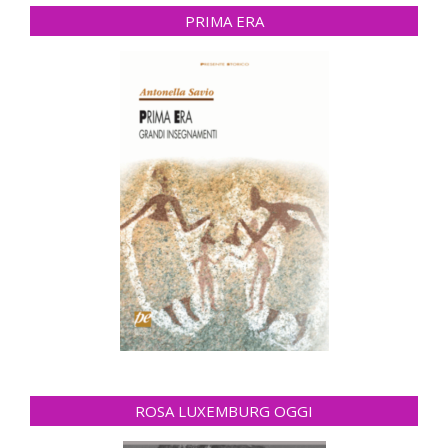
PRIMA ERA
ROSA LUXEMBURG OGGI