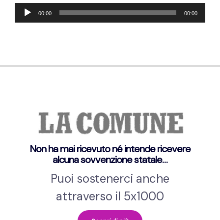
Audio-
00:00
00:00
Player
Non ha mai ricevuto né intende ricevere
alcuna sovvenzione statale…
Puoi sostenerci anche
attraverso il 5x1000