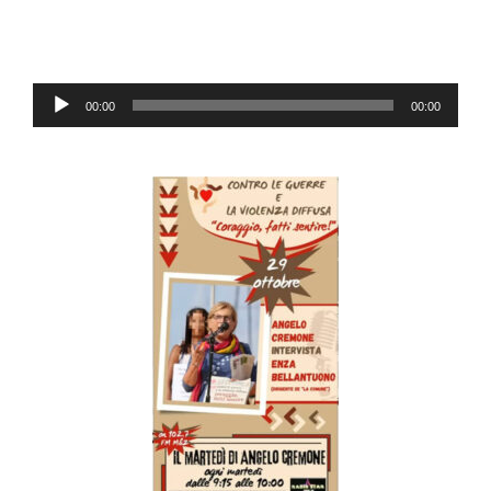
Audio-
00:00
00:00
Player