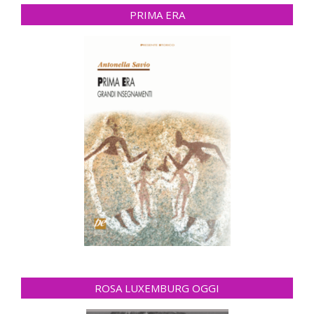
PRIMA ERA
ROSA LUXEMBURG OGGI