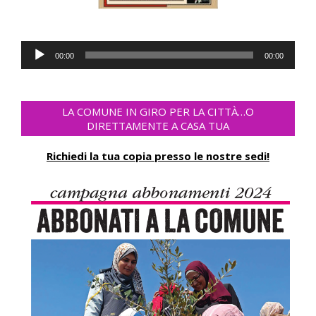
Audio-
00:00
00:00
Player
LA COMUNE IN GIRO PER LA CITTÀ…O
DIRETTAMENTE A CASA TUA
Richiedi la tua copia presso le nostre sedi!