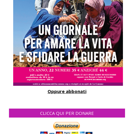
Oppure abbonati
CLICCA QUI PER DONARE