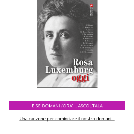
E SE DOMANI (ORA)… ASCOLTALA
Una canzone per cominciare il nostro domani
…