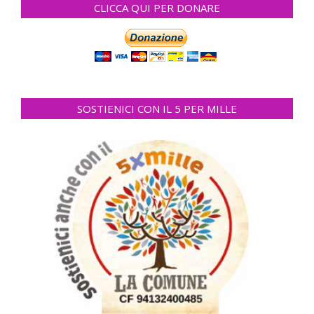
CLICCA QUI PER DONARE
SOSTIENICI CON IL 5 PER MILLE