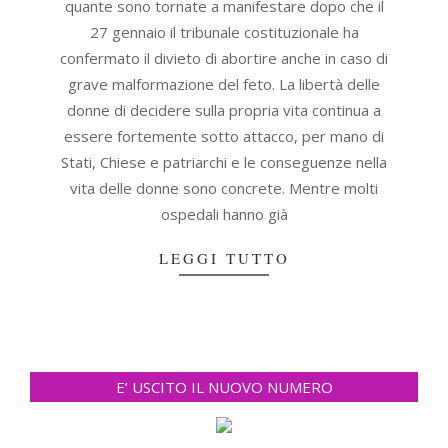
quante sono tornate a manifestare dopo che il
27 gennaio il tribunale costituzionale ha
confermato il divieto di abortire anche in caso di
grave malformazione del feto. La libertà delle
donne di decidere sulla propria vita continua a
essere fortemente sotto attacco, per mano di
Stati, Chiese e patriarchi e le conseguenze nella
vita delle donne sono concrete. Mentre molti
ospedali hanno già
LEGGI TUTTO
E’ USCITO IL NUOVO NUMERO