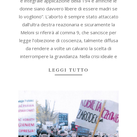
e integrale applicazione della 194 e affinché le
donne siano davvero libere di essere madri se
lo vogliono”. L’aborto è sempre stato attaccato
dall’ultra destra reazionaria e sicuramente la
Meloni si riferirà al comma 9, che sancisce per
legge l’obiezione di coscienza, talmente diffusa
da rendere a volte un calvario la scelta di
interrompere la gravidanza. Nella crisi ideale e
LEGGI TUTTO