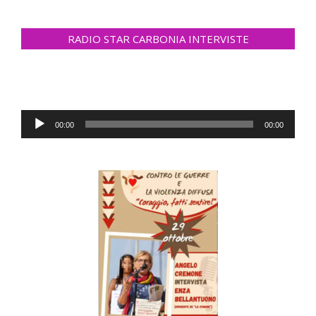
RADIO STAR CARBONIA INTERVISTE
Audio
00:00
00:00
Player