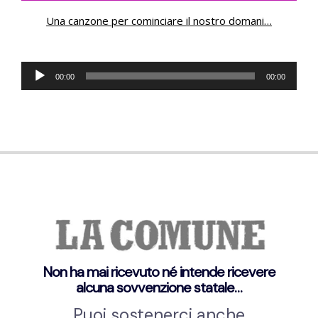
Una canzone per cominciare il nostro domani
…
Audio
00:00
00:00
Player
Non ha mai ricevuto né intende ricevere
alcuna sovvenzione statale…
Puoi sostenerci anche