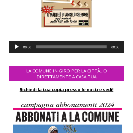
Audio
00:00
00:00
Player
LA COMUNE IN GIRO PER LA CITTÀ…O
DIRETTAMENTE A CASA TUA
Richiedi la tua copia presso le nostre sedi!