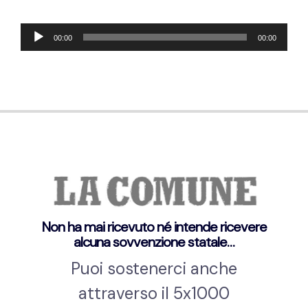
Audio
00:00
00:00
Player
Non ha mai ricevuto né intende ricevere
alcuna sovvenzione statale…
Puoi sostenerci anche
attraverso il 5x1000