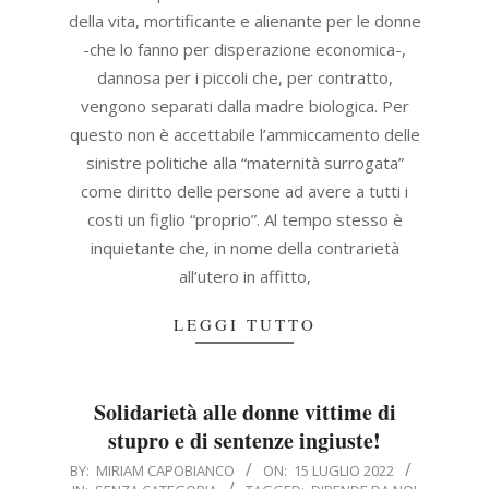
della vita, mortificante e alienante per le donne
-che lo fanno per disperazione economica-,
dannosa per i piccoli che, per contratto,
vengono separati dalla madre biologica. Per
questo non è accettabile l’ammiccamento delle
sinistre politiche alla “maternità surrogata”
come diritto delle persone ad avere a tutti i
costi un figlio “proprio”. Al tempo stesso è
inquietante che, in nome della contrarietà
all’utero in affitto,
LEGGI TUTTO
Solidarietà alle donne vittime di
stupro e di sentenze ingiuste!
2022-
BY:
MIRIAM CAPOBIANCO
ON:
15 LUGLIO 2022