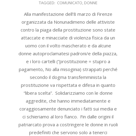
TAGGED:
COMUNICATO
,
DONNE
12
Alla manifestazione dell’8 marzo di Firenze
organizzata da Nonunadimeno delle attiviste
contro la piaga della prostituzione sono state
attaccate e minacciate di violenza fisica da un
uomo con il volto mascherato e da alcune
donne autoproclamatesi padroni/e della piazza,
e i loro cartelli (”prostituzione = stupro a
pagamento, No alla misoginia) strappati perché
secondo il dogma transfemminista la
prostituzione va rispettata e difesa in quanto
“libera scelta”. Solidarizziamo con le donne
aggredite, che hanno immediatamente e
coraggiosamente denunciato i fatti sui media e
ci schieriamo al loro fianco. Fin dalle origini il
patriarcato prova a costringere le donne in ruoli
predefiniti che servono solo a tenerci