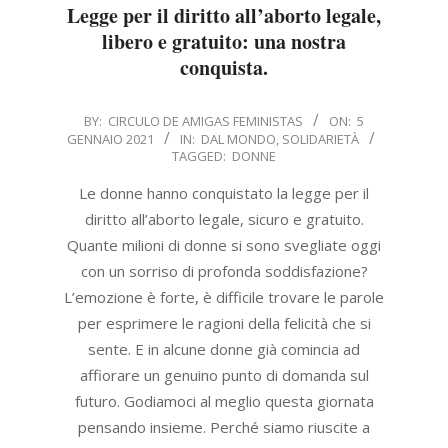
Legge per il diritto all’aborto legale,
libero e gratuito: una nostra
conquista.
2021-
BY:
CIRCULO DE AMIGAS FEMINISTAS
ON:
5
GENNAIO 2021
IN:
DAL MONDO
,
SOLIDARIETÀ
01-
TAGGED:
DONNE
05
Le donne hanno conquistato la legge per il
diritto all’aborto legale, sicuro e gratuito.
Quante milioni di donne si sono svegliate oggi
con un sorriso di profonda soddisfazione?
L’emozione è forte, è difficile trovare le parole
per esprimere le ragioni della felicità che si
sente. E in alcune donne già comincia ad
affiorare un genuino punto di domanda sul
futuro. Godiamoci al meglio questa giornata
pensando insieme. Perché siamo riuscite a