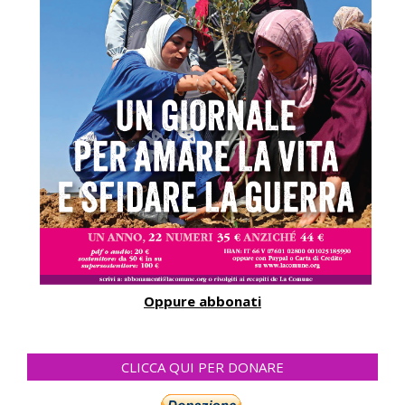
Oppure abbonati
CLICCA QUI PER DONARE