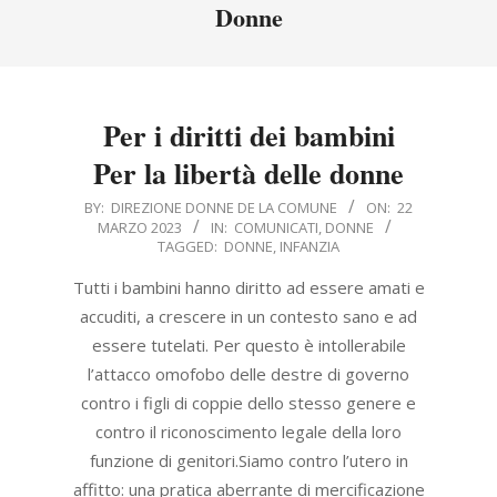
Menu
Donne
Per i diritti dei bambini
Per la libertà delle donne
2023-
BY:
DIREZIONE DONNE DE LA COMUNE
ON:
22
MARZO 2023
IN:
COMUNICATI
,
DONNE
03-
TAGGED:
DONNE
,
INFANZIA
22
Tutti i bambini hanno diritto ad essere amati e
accuditi, a crescere in un contesto sano e ad
essere tutelati. Per questo è intollerabile
l’attacco omofobo delle destre di governo
contro i figli di coppie dello stesso genere e
contro il riconoscimento legale della loro
funzione di genitori.Siamo contro l’utero in
affitto: una pratica aberrante di mercificazione