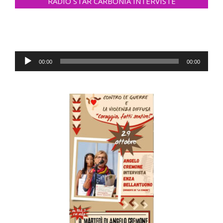
RADIO STAR CARBONIA INTERVISTE
Audio
00:00
00:00
Player