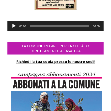
Audio
00:00
00:00
Player
LA COMUNE IN GIRO PER LA CITTÀ…O
DIRETTAMENTE A CASA TUA
Richiedi la tua copia presso le nostre sedi!