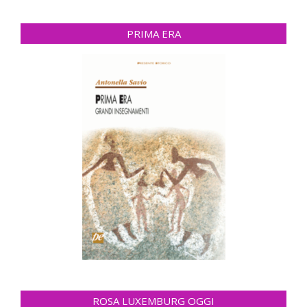
PRIMA ERA
ROSA LUXEMBURG OGGI