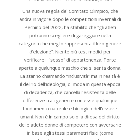
11-
23
Una nuova regola del Comitato Olimpico, che
andrà in vigore dopo le competizioni invernali di
Pechino del 2022, ha stabilito che “gli atleti
potranno scegliere di gareggiare nella
categoria che meglio rappresenta il loro genere
d’elezione”. Niente più test medici per
verificare il “sesso” di appartenenza. Porte
aperte a qualunque maschio che si senta donna.
La stanno chiamando “inclusività” ma in realtà è
il delirio dell’ideologia, di moda in questa epoca
di decadenza, che cancella l’esistenza delle
differenze tra i generi e con esse qualunque
fondamento naturale e biologico dell’essere
umani. Non è in campo solo la difesa del diritto
delle atlete donne di competere con avversarie
in base agli stessi parametri fisici (come