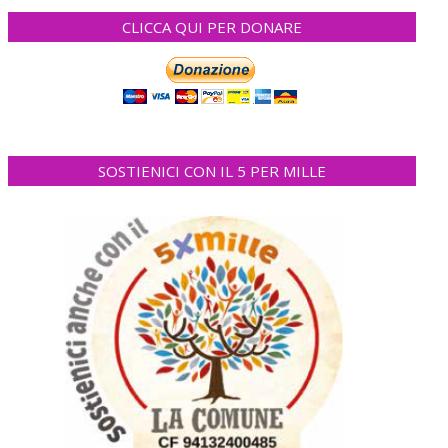
CLICCA QUI PER DONARE
SOSTIENICI CON IL 5 PER MILLE