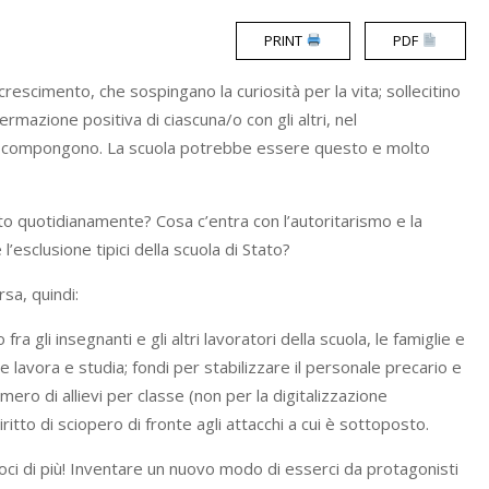
PRINT
PDF
rescimento, che sospingano la curiosità per la vita; sollecitino
ffermazione positiva di ciascuna/o con gli altri, nel
la compongono. La scuola potrebbe essere questo e molto
sto quotidianamente? Cosa c’entra con l’autoritarismo e la
l’esclusione tipici della scuola di Stato?
sa, quindi:
fra gli insegnanti e gli altri lavoratori della scuola, le famiglie e
e lavora e studia; fondi per stabilizzare il personale precario e
ero di allievi per classe (non per la digitalizzazione
itto di sciopero di fronte agli attacchi a cui è sottoposto.
oci di più! Inventare un nuovo modo di esserci da protagonisti