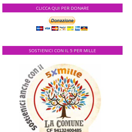
CLICCA QUI PER DONARE
SOSTIENICI CON IL 5 PER MILLE