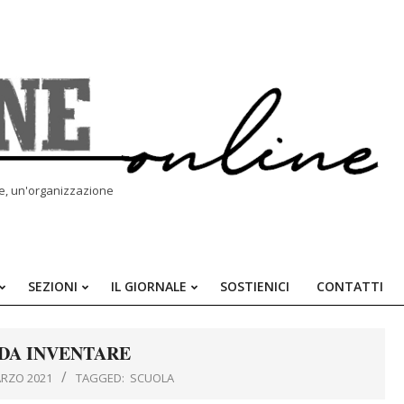
le, un'organizzazione
SEZIONI
IL GIORNALE
SOSTIENICI
CONTATTI
Primary
Navigation
Menu
DA INVENTARE
ARZO 2021
TAGGED:
SCUOLA