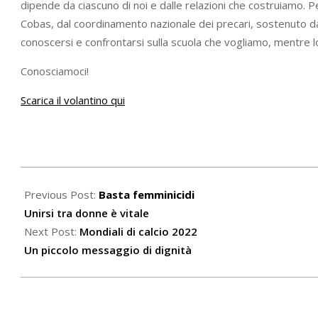
dipende da ciascuno di noi e dalle relazioni che costruiamo.
Cobas, dal coordinamento nazionale dei precari, sostenuto da
conoscersi e confrontarsi sulla scuola che vogliamo, mentre lot
Conosciamoci!
Scarica il volantino qui
2021-
03-
Previous Post:
Basta femminicidi
24
Unirsi tra donne è vitale
Next Post:
Mondiali di calcio 2022
Un piccolo messaggio di dignità