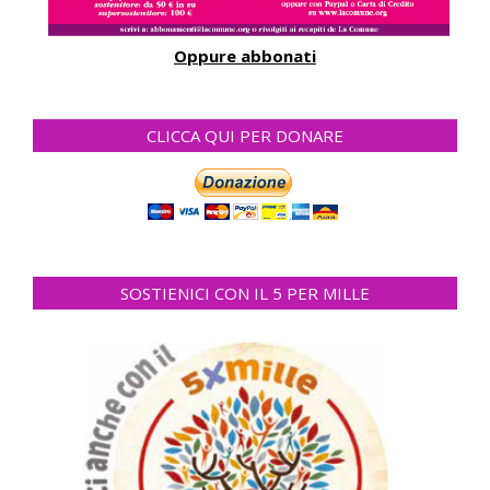
Oppure abbonati
CLICCA QUI PER DONARE
SOSTIENICI CON IL 5 PER MILLE