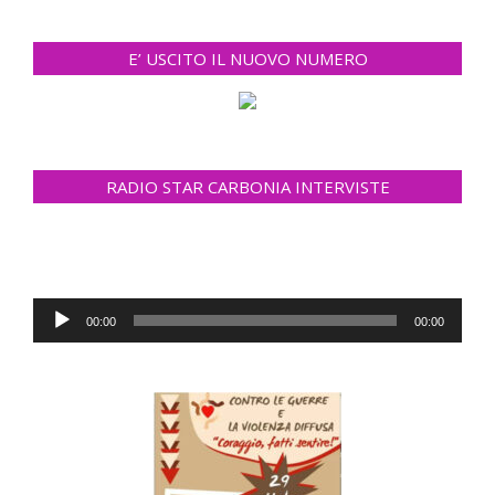
E’ USCITO IL NUOVO NUMERO
RADIO STAR CARBONIA INTERVISTE
Audio
00:00
00:00
Player