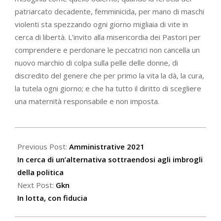
patriarcato decadente, femminicida, per mano di maschi
violenti sta spezzando ogni giorno migliaia di vite in
cerca di libertà. L’invito alla misericordia dei Pastori per
comprendere e perdonare le peccatrici non cancella un
nuovo marchio di colpa sulla pelle delle donne, di
discredito del genere che per primo la vita la dà, la cura,
la tutela ogni giorno; e che ha tutto il diritto di scegliere
una maternità responsabile e non imposta.
2021-
09-
Previous Post:
Amministrative 2021
18
In cerca di un’alternativa sottraendosi agli imbrogli
della politica
Next Post:
Gkn
In lotta, con fiducia