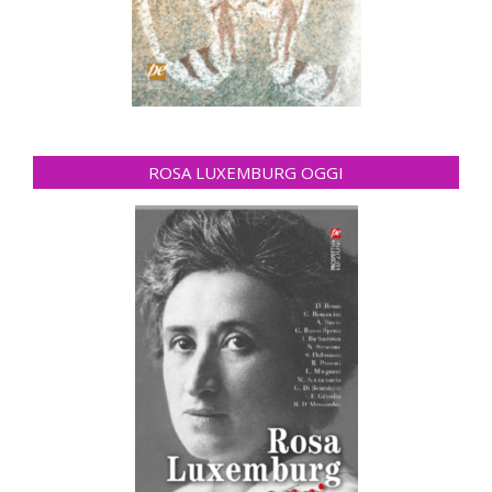
ROSA LUXEMBURG OGGI