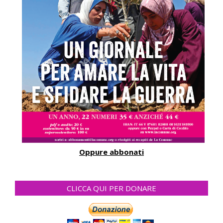
Oppure abbonati
CLICCA QUI PER DONARE