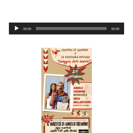
Audio-
00:00
00:00
Player