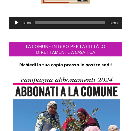
Audio-
00:00
00:00
Player
LA COMUNE IN GIRO PER LA CITTÀ…O
DIRETTAMENTE A CASA TUA
Richiedi la tua copia presso le nostre sedi!