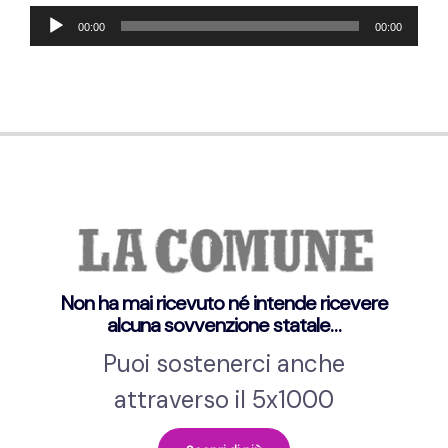
Audio-
00:00
00:00
Player
Non ha mai ricevuto né intende ricevere
alcuna sovvenzione statale…
Puoi sostenerci anche
attraverso il 5x1000