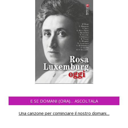
E SE DOMANI (ORA)… ASCOLTALA
Una canzone per cominciare il nostro domani
…