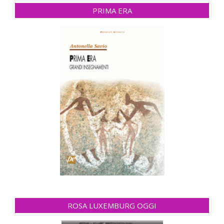
PRIMA ERA
ROSA LUXEMBURG OGGI