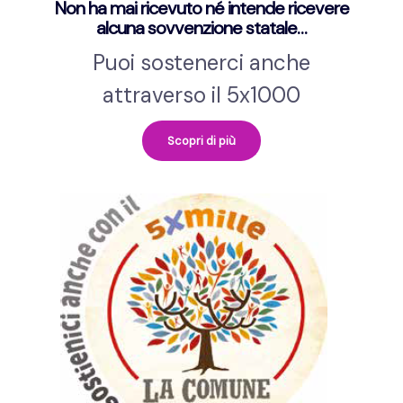
Non ha mai ricevuto né intende ricevere
alcuna sovvenzione statale…
Puoi sostenerci anche
attraverso il 5x1000
Scopri di più