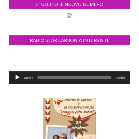
E’ USCITO IL NUOVO NUMERO
RADIO STAR CARBONIA INTERVISTE
Audio
00:00
00:00
Player