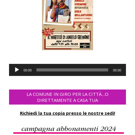
Audio
00:00
00:00
Player
LA COMUNE IN GIRO PER LA CITTÀ…O
DIRETTAMENTE A CASA TUA
Richiedi la tua copia presso le nostre sedi!