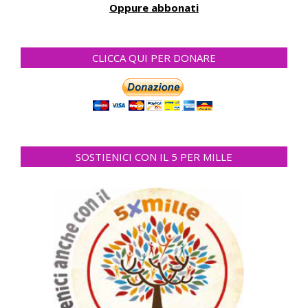
Oppure abbonati
CLICCA QUI PER DONARE
SOSTIENICI CON IL 5 PER MILLE