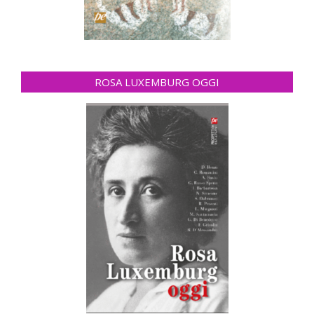
ROSA LUXEMBURG OGGI