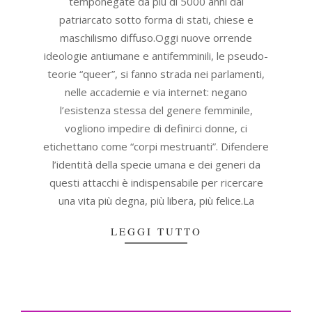
temponegate da più di 5000 anni dal
patriarcato sotto forma di stati, chiese e
maschilismo diffuso.Oggi nuove orrende
ideologie antiumane e antifemminili, le pseudo-
teorie “queer”, si fanno strada nei parlamenti,
nelle accademie e via internet: negano
l’esistenza stessa del genere femminile,
vogliono impedire di definirci donne, ci
etichettano come “corpi mestruanti”. Difendere
l’identità della specie umana e dei generi da
questi attacchi è indispensabile per ricercare
una vita più degna, più libera, più felice.La
LEGGI TUTTO