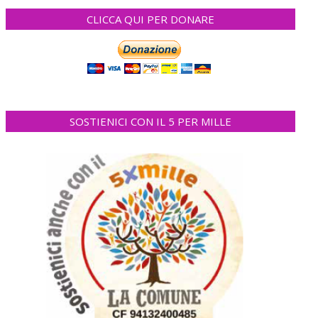
CLICCA QUI PER DONARE
SOSTIENICI CON IL 5 PER MILLE