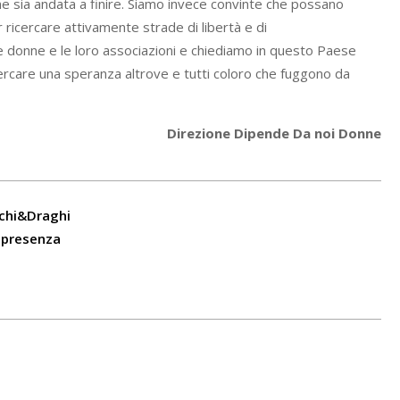
ome sia andata a finire. Siamo invece convinte che possano
 ricercare attivamente strade di libertà e di
 donne e le loro associazioni e chiediamo in questo Paese
cercare una speranza altrove e tutti coloro che fuggono da
Direzione Dipende Da noi Donne
nchi&Draghi
n presenza