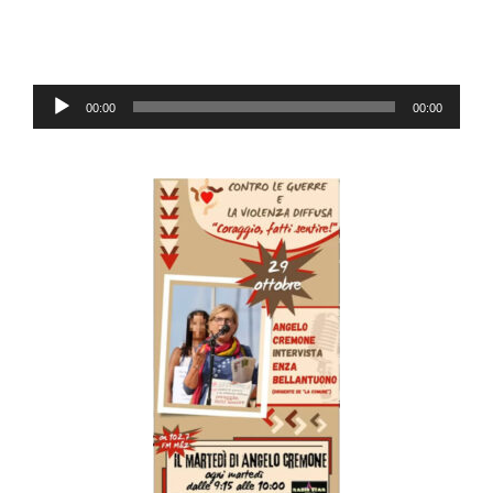
Audio
00:00
00:00
Player