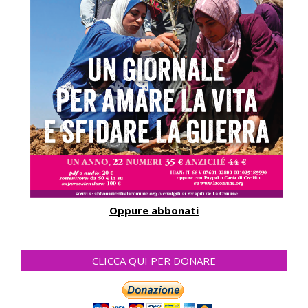
Oppure abbonati
CLICCA QUI PER DONARE