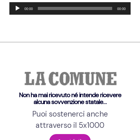
Audio
00:00
00:00
Player
Non ha mai ricevuto né intende ricevere
alcuna sovvenzione statale…
Puoi sostenerci anche
attraverso il 5x1000