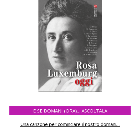
E SE DOMANI (ORA)… ASCOLTALA
Una canzone per cominciare il nostro domani
…