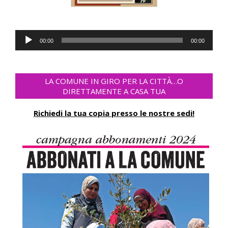
Audio
00:00
00:00
Player
LA COMUNE IN GIRO PER LA CITTÀ…O
DIRETTAMENTE A CASA TUA
Richiedi la tua copia presso le nostre sedi!