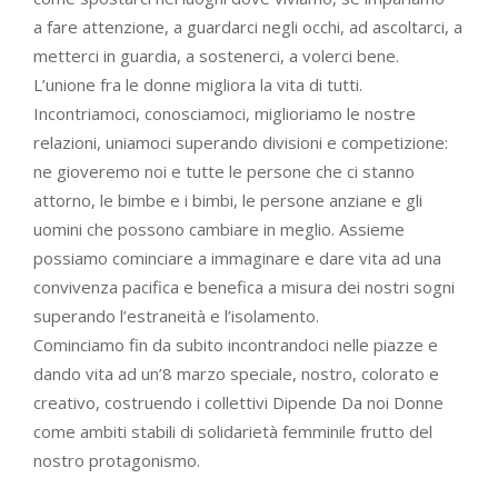
a fare attenzione, a guardarci negli occhi, ad ascoltarci, a
metterci in guardia, a sostenerci, a volerci bene.
L’unione fra le donne migliora la vita di tutti.
Incontriamoci, conosciamoci, miglioriamo le nostre
relazioni, uniamoci superando divisioni e competizione:
ne gioveremo noi e tutte le persone che ci stanno
attorno, le bimbe e i bimbi, le persone anziane e gli
uomini che possono cambiare in meglio. Assieme
possiamo cominciare a immaginare e dare vita ad una
convivenza pacifica e benefica a misura dei nostri sogni
superando l’estraneità e l’isolamento.
Cominciamo fin da subito incontrandoci nelle piazze e
dando vita ad un’8 marzo speciale, nostro, colorato e
creativo, costruendo i collettivi Dipende Da noi Donne
come ambiti stabili di solidarietà femminile frutto del
nostro protagonismo.