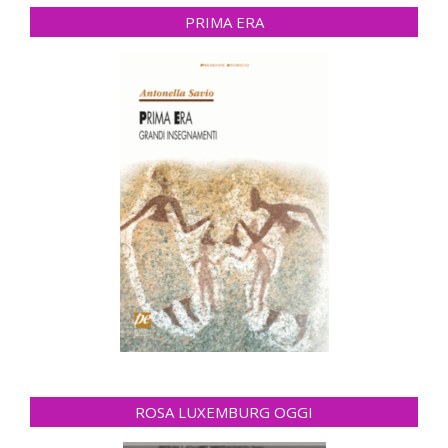
PRIMA ERA
ROSA LUXEMBURG OGGI