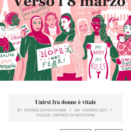
Menu
Unirsi fra donne è vitale
BY:
DIPENDE DA NOI DONNE
ON:
4 MARZO 2021
TAGGED:
DIPENDE DA NOI DONNE