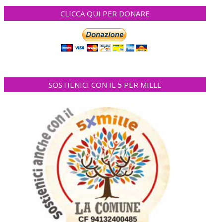
CLICCA QUI PER DONARE
SOSTIENICI CON IL 5 PER MILLE