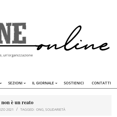
le, un'organizzazione
SEZIONI
IL GIORNALE
SOSTIENICI
CONTATTI
Primary
Navigation
Menu
 non è un reato
RZO 2021
TAGGED:
ONG
,
SOLIDARIETÀ