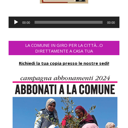
Audio-
00:00
00:00
Player
LA COMUNE IN GIRO PER LA CITTÀ…O
DIRETTAMENTE A CASA TUA
Richiedi la tua copia presso le nostre sedi!