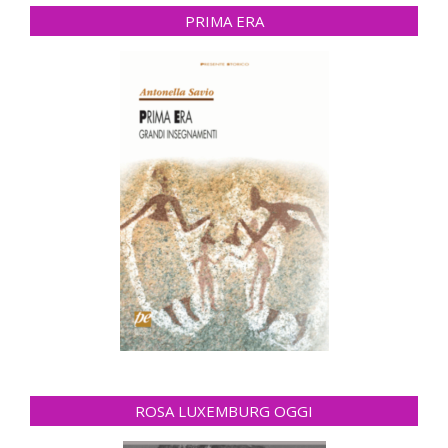
PRIMA ERA
ROSA LUXEMBURG OGGI