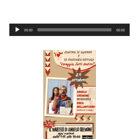
Audio-
00:00
00:00
Player