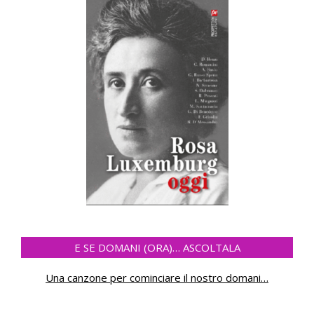
E SE DOMANI (ORA)… ASCOLTALA
Una canzone per cominciare il nostro domani
…