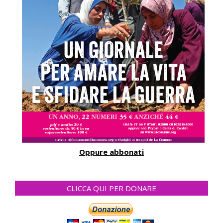
Oppure abbonati
CLICCA QUI PER DONARE