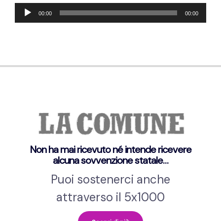
Audio-
00:00
00:00
Player
Non ha mai ricevuto né intende ricevere
alcuna sovvenzione statale…
Puoi sostenerci anche
attraverso il 5x1000