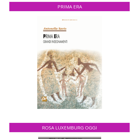
PRIMA ERA
ROSA LUXEMBURG OGGI