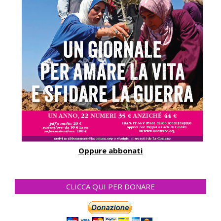
Oppure abbonati
CLICCA QUI PER DONARE