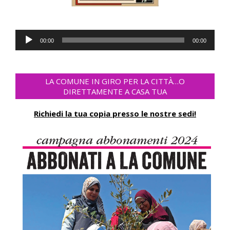
Audio-
00:00
00:00
Player
LA COMUNE IN GIRO PER LA CITTÀ…O
DIRETTAMENTE A CASA TUA
Richiedi la tua copia presso le nostre sedi!