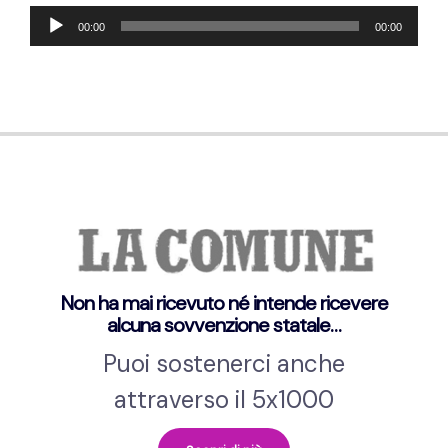
Audio-
00:00
00:00
Player
Non ha mai ricevuto né intende ricevere
alcuna sovvenzione statale…
Puoi sostenerci anche
attraverso il 5x1000