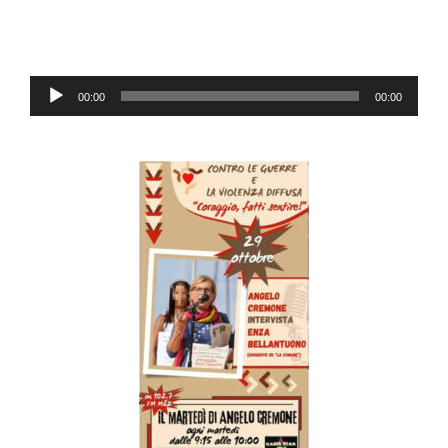
Audio-
00:00
00:00
Player