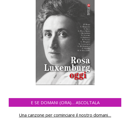
E SE DOMANI (ORA)… ASCOLTALA
Una canzone per cominciare il nostro domani
…