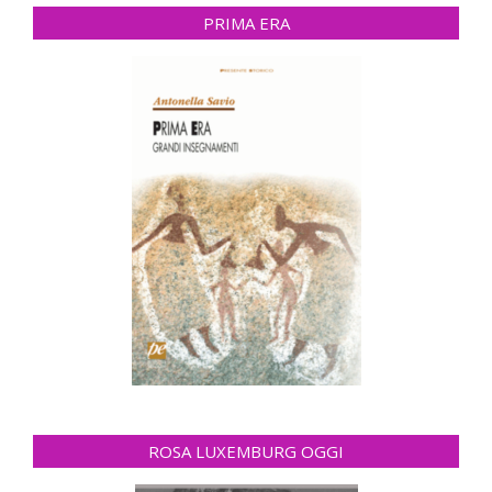
PRIMA ERA
ROSA LUXEMBURG OGGI