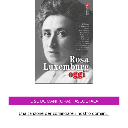
E SE DOMANI (ORA)… ASCOLTALA
Una canzone per cominciare il nostro domani
…