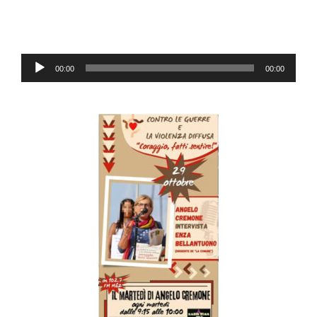
Audio-
00:00
00:00
Player