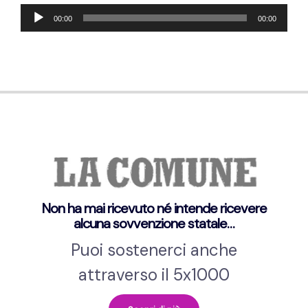
Audio-
00:00
00:00
Player
Non ha mai ricevuto né intende ricevere
alcuna sovvenzione statale…
Puoi sostenerci anche
attraverso il 5x1000