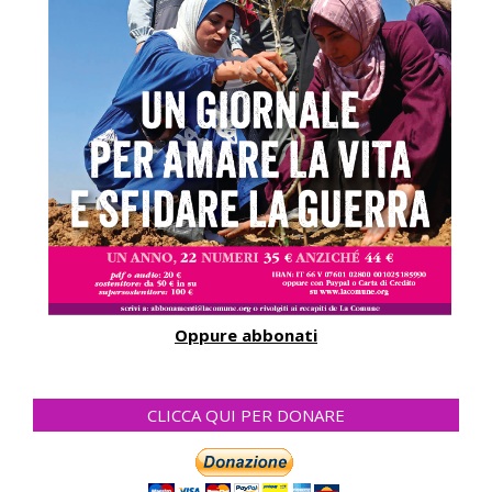
Oppure abbonati
CLICCA QUI PER DONARE