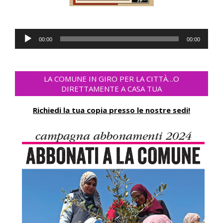
Audio-
00:00
00:00
Player
LA COMUNE IN GIRO PER LA CITTÀ…O
DIRETTAMENTE A CASA TUA
Richiedi la tua copia presso le nostre sedi!