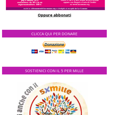
Oppure abbonati
CLICCA QUI PER DONARE
SOSTIENICI CON IL 5 PER MILLE