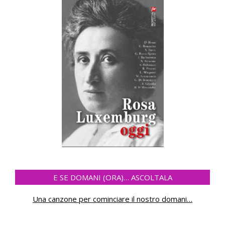
E SE DOMANI (ORA)… ASCOLTALA
Una canzone per cominciare il nostro domani
…