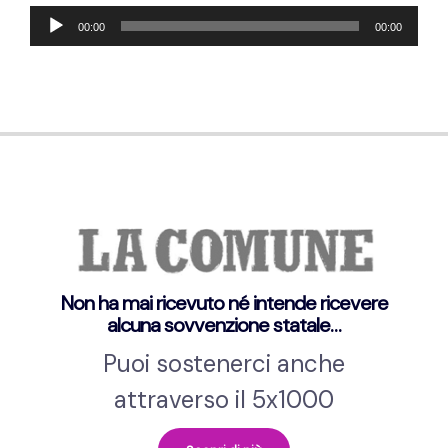
Audio-
00:00
00:00
Player
Non ha mai ricevuto né intende ricevere
alcuna sovvenzione statale…
Puoi sostenerci anche
attraverso il 5x1000