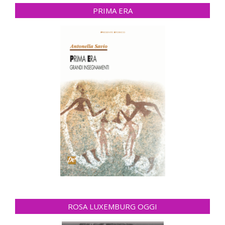
PRIMA ERA
ROSA LUXEMBURG OGGI