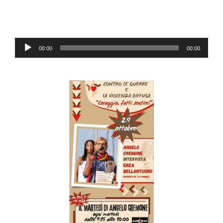
Audio-
00:00
00:00
Player