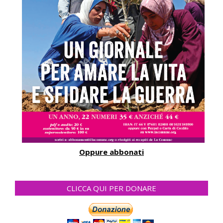
Oppure abbonati
CLICCA QUI PER DONARE