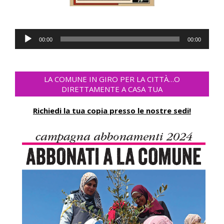
Audio-
00:00
00:00
Player
LA COMUNE IN GIRO PER LA CITTÀ…O
DIRETTAMENTE A CASA TUA
Richiedi la tua copia presso le nostre sedi!