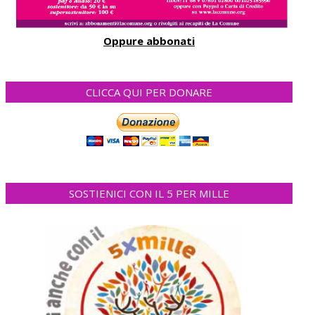
Oppure abbonati
CLICCA QUI PER DONARE
SOSTIENICI CON IL 5 PER MILLE