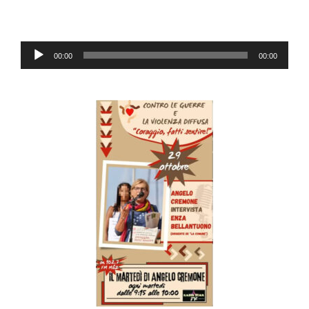
Audio-
00:00
00:00
Player