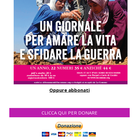
Oppure abbonati
CLICCA QUI PER DONARE