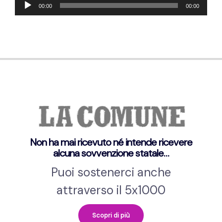
Audio-
00:00
00:00
Player
Non ha mai ricevuto né intende ricevere
alcuna sovvenzione statale…
Puoi sostenerci anche
attraverso il 5x1000
Scopri di più