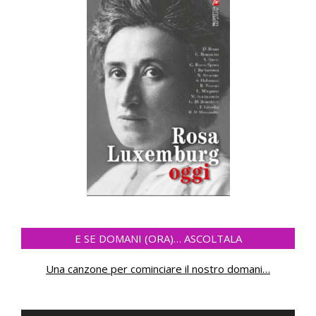
E SE DOMANI (ORA)… ASCOLTALA
Una canzone per cominciare il nostro domani
…