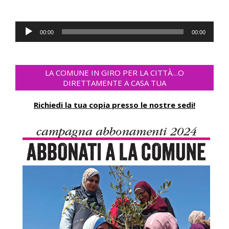
Audio-
00:00
00:00
Player
LA COMUNE IN GIRO PER LA CITTÀ…O
DIRETTAMENTE A CASA TUA
Richiedi la tua copia presso le nostre sedi!