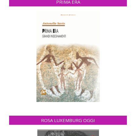
PRIMA ERA
ROSA LUXEMBURG OGGI