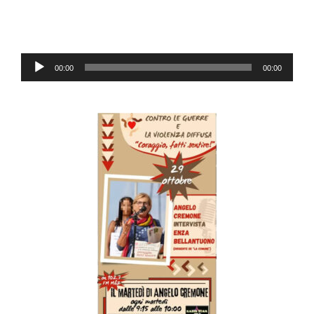
Audio-
00:00
00:00
Player