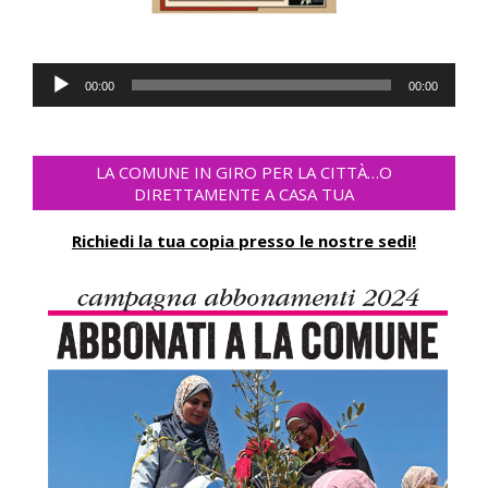
Audio-
00:00
00:00
Player
LA COMUNE IN GIRO PER LA CITTÀ…O
DIRETTAMENTE A CASA TUA
Richiedi la tua copia presso le nostre sedi!