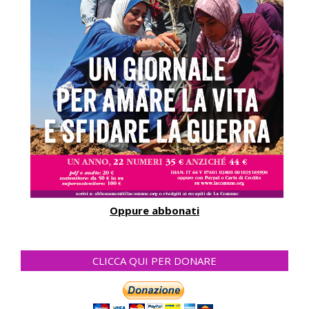
Oppure abbonati
CLICCA QUI PER DONARE