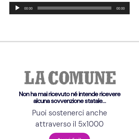
Audio-
00:00
00:00
Player
Non ha mai ricevuto né intende ricevere
alcuna sovvenzione statale…
Puoi sostenerci anche
attraverso il 5x1000