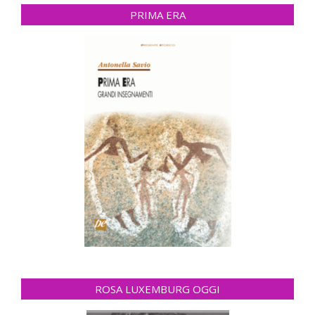
PRIMA ERA
ROSA LUXEMBURG OGGI