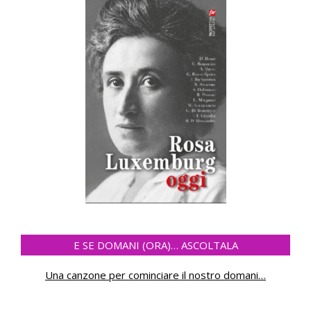
E SE DOMANI (ORA)… ASCOLTALA
Una canzone per cominciare il nostro domani
…