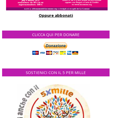
Oppure abbonati
CLICCA QUI PER DONARE
SOSTIENICI CON IL 5 PER MILLE