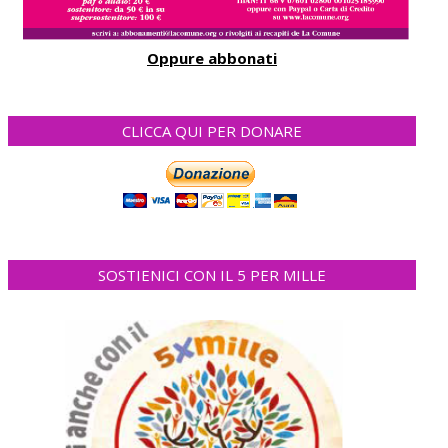
Oppure abbonati
CLICCA QUI PER DONARE
SOSTIENICI CON IL 5 PER MILLE