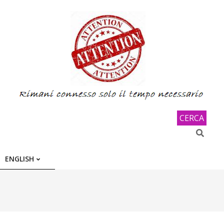
CERCA
Search
ENGLISH