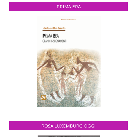
PRIMA ERA
ROSA LUXEMBURG OGGI