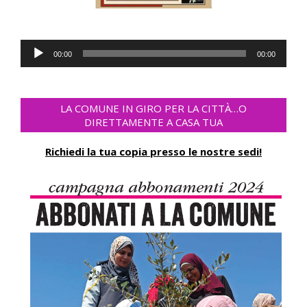
Audio
00:00
00:00
Player
LA COMUNE IN GIRO PER LA CITTÀ…O
DIRETTAMENTE A CASA TUA
Richiedi la tua copia presso le nostre sedi!