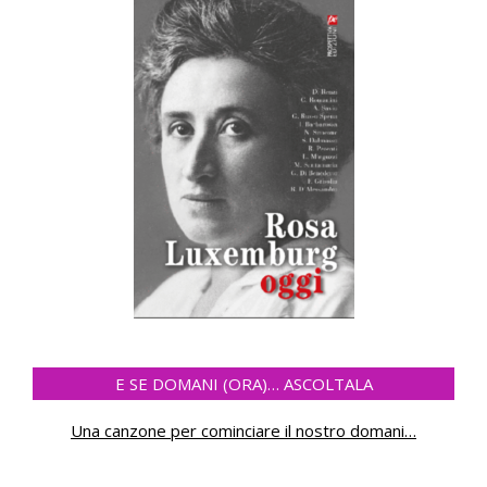
E SE DOMANI (ORA)… ASCOLTALA
Una canzone per cominciare il nostro domani
…