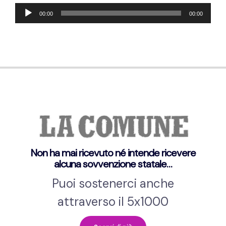
Audio
00:00
00:00
Player
Non ha mai ricevuto né intende ricevere
alcuna sovvenzione statale…
Puoi sostenerci anche
attraverso il 5x1000