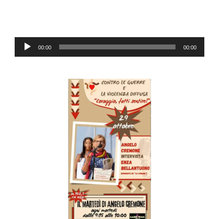
Audio
00:00
00:00
Player