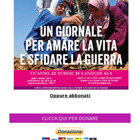
Oppure abbonati
CLICCA QUI PER DONARE