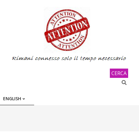
CERCA
Search
ENGLISH