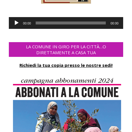
Reproductor
00:00
00:00
de
audio
LA COMUNE IN GIRO PER LA CITTÀ…O
DIRETTAMENTE A CASA TUA
Richiedi la tua copia presso le nostre sedi!