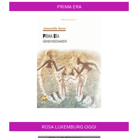
PRIMA ERA
ROSA LUXEMBURG OGGI