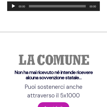
Reproductor
00:00
00:00
de
audio
Non ha mai ricevuto né intende ricevere
alcuna sovvenzione statale…
Puoi sostenerci anche
attraverso il 5x1000