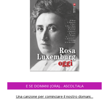
E SE DOMANI (ORA)… ASCOLTALA
Una canzone per cominciare il nostro domani
…