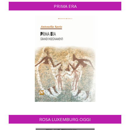
PRIMA ERA
ROSA LUXEMBURG OGGI