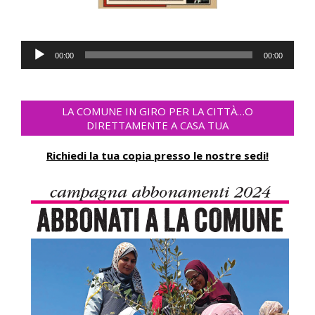
Reproductor
00:00
00:00
de
audio
LA COMUNE IN GIRO PER LA CITTÀ…O
DIRETTAMENTE A CASA TUA
Richiedi la tua copia presso le nostre sedi!