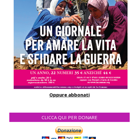
Oppure abbonati
CLICCA QUI PER DONARE