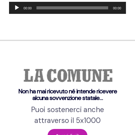
Reproductor
00:00
00:00
de
audio
Non ha mai ricevuto né intende ricevere
alcuna sovvenzione statale…
Puoi sostenerci anche
attraverso il 5x1000