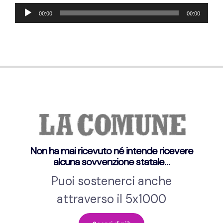
Reproductor
00:00
00:00
de
audio
Non ha mai ricevuto né intende ricevere
alcuna sovvenzione statale…
Puoi sostenerci anche
attraverso il 5x1000