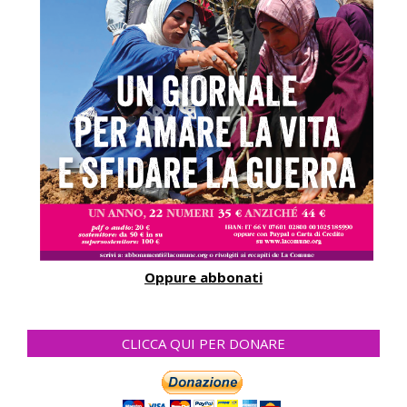
Oppure abbonati
CLICCA QUI PER DONARE