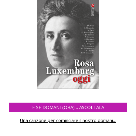
E SE DOMANI (ORA)… ASCOLTALA
Una canzone per cominciare il nostro domani
…