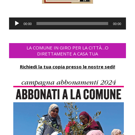
Reproductor
00:00
00:00
de
audio
LA COMUNE IN GIRO PER LA CITTÀ…O
DIRETTAMENTE A CASA TUA
Richiedi la tua copia presso le nostre sedi!