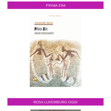
PRIMA ERA
ROSA LUXEMBURG OGGI