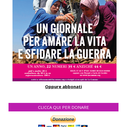
Oppure abbonati
CLICCA QUI PER DONARE