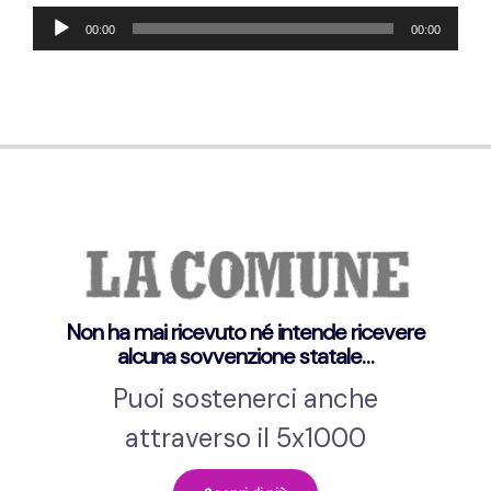
Reproductor
00:00
00:00
de
audio
Non ha mai ricevuto né intende ricevere
alcuna sovvenzione statale…
Puoi sostenerci anche
attraverso il 5x1000