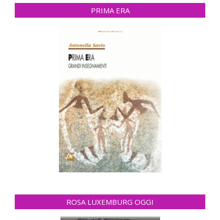
PRIMA ERA
ROSA LUXEMBURG OGGI