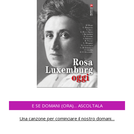
E SE DOMANI (ORA)… ASCOLTALA
Una canzone per cominciare il nostro domani
…