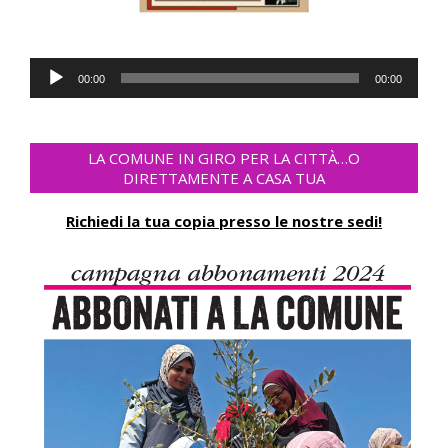
Reproductor
00:00
00:00
de
audio
LA COMUNE IN GIRO PER LA CITTÀ…O
DIRETTAMENTE A CASA TUA
Richiedi la tua copia presso le nostre sedi!