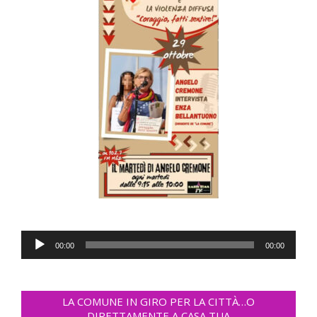
Audio
00:00
00:00
Player
LA COMUNE IN GIRO PER LA CITTÀ…O
DIRETTAMENTE A CASA TUA