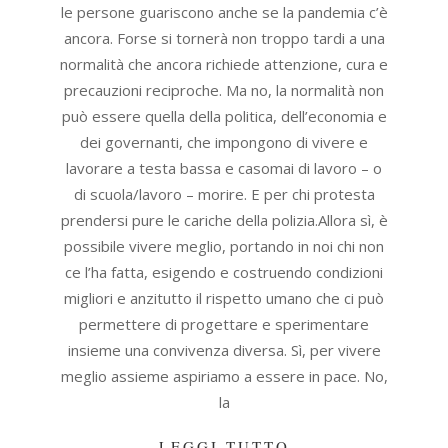
le persone guariscono anche se la pandemia c’è
ancora. Forse si tornerà non troppo tardi a una
normalità che ancora richiede attenzione, cura e
precauzioni reciproche. Ma no, la normalità non
può essere quella della politica, dell’economia e
dei governanti, che impongono di vivere e
lavorare a testa bassa e casomai di lavoro – o
di scuola/lavoro – morire. E per chi protesta
prendersi pure le cariche della polizia.Allora sì, è
possibile vivere meglio, portando in noi chi non
ce l’ha fatta, esigendo e costruendo condizioni
migliori e anzitutto il rispetto umano che ci può
permettere di progettare e sperimentare
insieme una convivenza diversa. Sì, per vivere
meglio assieme aspiriamo a essere in pace. No,
la
LEGGI TUTTO