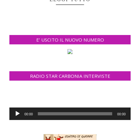
E’ USCITO IL NUOVO NUMERO
RADIO STAR CARBONIA INTERVISTE
Audio
00:00
00:00
Player