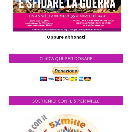
Oppure abbonati
CLICCA QUI PER DONARE
SOSTIENICI CON IL 5 PER MILLE