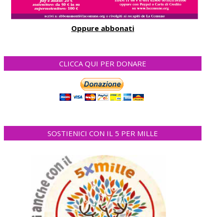
Oppure abbonati
CLICCA QUI PER DONARE
SOSTIENICI CON IL 5 PER MILLE