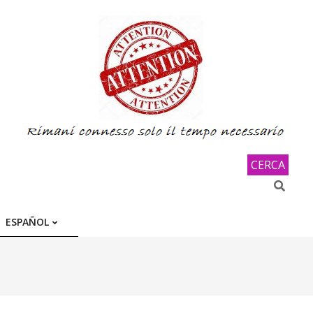
CERCA
Search
ESPAÑOL