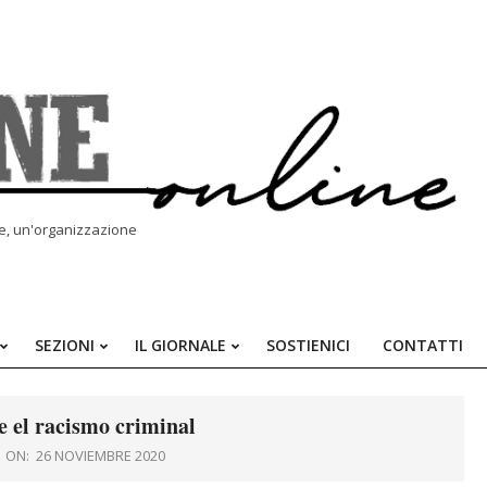
le, un'organizzazione
SEZIONI
IL GIORNALE
SOSTIENICI
CONTATTI
Primary
Navigation
Menu
e el racismo criminal
ON:
26 NOVIEMBRE 2020