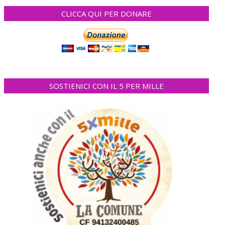
CLICCA QUI PER DONARE
SOSTIENICI CON IL 5 PER MILLE