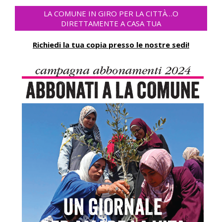
LA COMUNE IN GIRO PER LA CITTÀ…O
DIRETTAMENTE A CASA TUA
Richiedi la tua copia presso le nostre sedi!