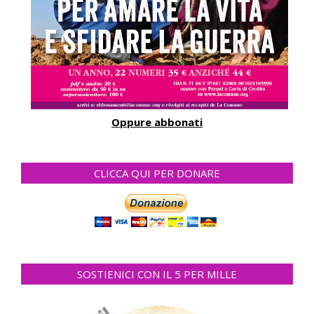
Oppure abbonati
CLICCA QUI PER DONARE
SOSTIENICI CON IL 5 PER MILLE