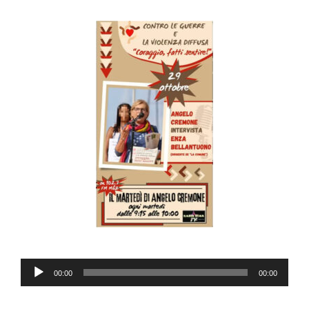
audio
Reproductor
00:00
00:00
de
audio