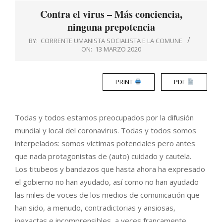
Menu
Contra el virus – Más conciencia,
ninguna prepotencia
BY:
CORRENTE UMANISTA SOCIALISTA E LA COMUNE
ON:
13 MARZO 2020
PRINT
PDF
Todas y todos estamos preocupados por la difusión
mundial y local del coronavirus. Todas y todos somos
interpelados: somos víctimas potenciales pero antes
que nada protagonistas de (auto) cuidado y cautela.
Los titubeos y bandazos que hasta ahora ha expresado
el gobierno no han ayudado, así como no han ayudado
las miles de voces de los medios de comunicación que
han sido, a menudo, contradictorias y ansiosas,
inexactas e incomprensibles, a veces francamente