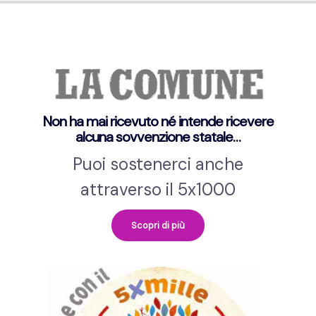
Non ha mai ricevuto né intende ricevere
alcuna sovvenzione statale…
Puoi sostenerci anche
attraverso il 5x1000
Scopri di più