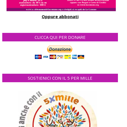
Oppure abbonati
CLICCA QUI PER DONARE
SOSTIENICI CON IL 5 PER MILLE