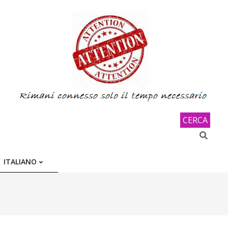
CERCA
Search
ITALIANO