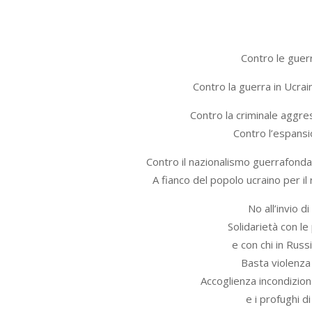
Contro le guer
Contro la guerra in Ucrai
Contro la criminale aggre
Contro l’espans
Contro il nazionalismo guerrafond
A fianco del popolo ucraino per il
No all’invio d
Solidarietà con le
e con chi in Russ
Basta violenza
Accoglienza incondiziona
e i profughi d