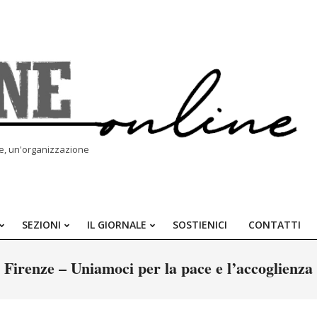
le, un'organizzazione
SEZIONI
IL GIORNALE
SOSTIENICI
CONTATTI
Primary
Navigation
Firenze – Uniamoci per la pace e l’accoglienza
Menu