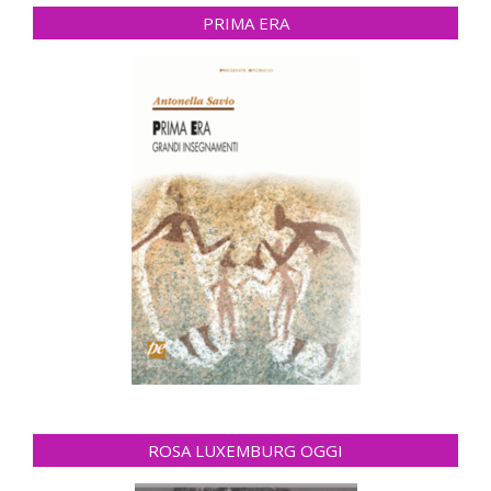
PRIMA ERA
ROSA LUXEMBURG OGGI