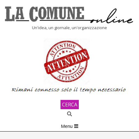
Skip
to
content
LA
Un'idea, un giornale, un'organizzazione
COMUNE
ONLINE
CERCA
Search
Primary
Menu
Navigation