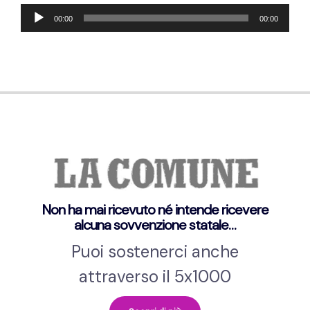
Lecteur
00:00
00:00
audio
Non ha mai ricevuto né intende ricevere
alcuna sovvenzione statale…
Puoi sostenerci anche
attraverso il 5x1000