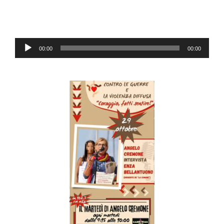
Lecteur
00:00
00:00
audio