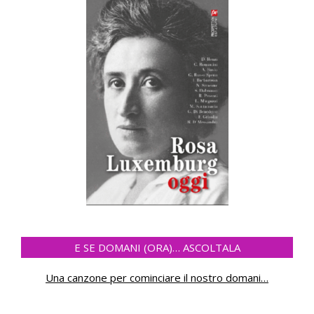
E SE DOMANI (ORA)… ASCOLTALA
Una canzone per cominciare il nostro domani
…