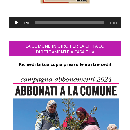
Lecteur
00:00
00:00
audio
LA COMUNE IN GIRO PER LA CITTÀ…O
DIRETTAMENTE A CASA TUA
Richiedi la tua copia presso le nostre sedi!