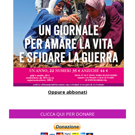
Oppure abbonati
CLICCA QUI PER DONARE