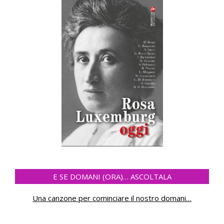
E SE DOMANI (ORA)… ASCOLTALA
Una canzone per cominciare il nostro domani
…