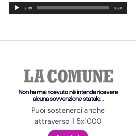
Lecteur
00:00
00:00
audio
Non ha mai ricevuto né intende ricevere
alcuna sovvenzione statale…
Puoi sostenerci anche
attraverso il 5x1000