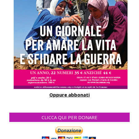
Oppure abbonati
CLICCA QUI PER DONARE