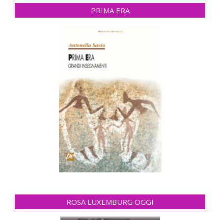
PRIMA ERA
ROSA LUXEMBURG OGGI