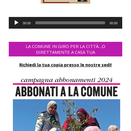
Lecteur
00:00
00:00
audio
LA COMUNE IN GIRO PER LA CITTÀ…O
DIRETTAMENTE A CASA TUA
Richiedi la tua copia presso le nostre sedi!