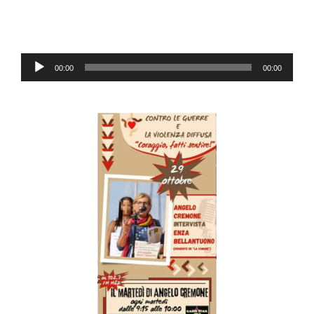
Lecteur
00:00
00:00
audio