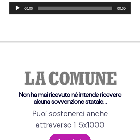
Lecteur
00:00
00:00
audio
Non ha mai ricevuto né intende ricevere
alcuna sovvenzione statale…
Puoi sostenerci anche
attraverso il 5x1000