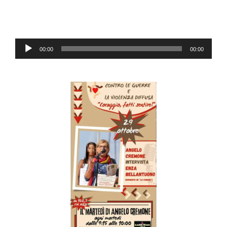
Lecteur
00:00
00:00
audio