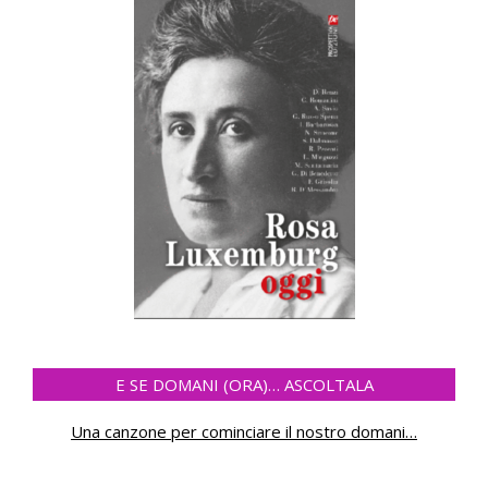
E SE DOMANI (ORA)… ASCOLTALA
Una canzone per cominciare il nostro domani
…