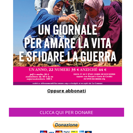
Oppure abbonati
CLICCA QUI PER DONARE