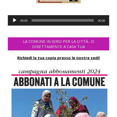
Lecteur
00:00
00:00
audio
LA COMUNE IN GIRO PER LA CITTÀ…O
DIRETTAMENTE A CASA TUA
Richiedi la tua copia presso le nostre sedi!