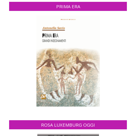
PRIMA ERA
ROSA LUXEMBURG OGGI