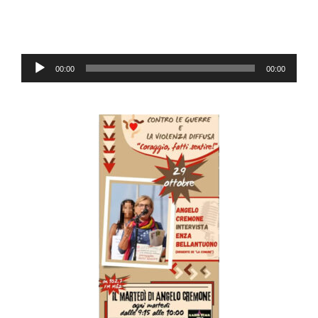
Lecteur
00:00
00:00
audio