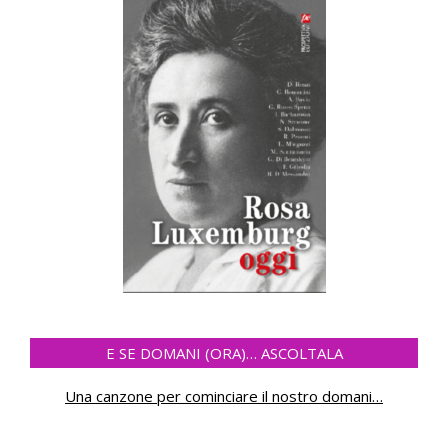
E SE DOMANI (ORA)… ASCOLTALA
Una canzone per cominciare il nostro domani
…