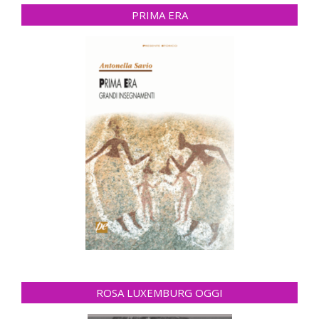
PRIMA ERA
ROSA LUXEMBURG OGGI