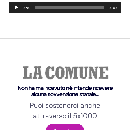
Lecteur
00:00
00:00
audio
Non ha mai ricevuto né intende ricevere
alcuna sovvenzione statale…
Puoi sostenerci anche
attraverso il 5x1000