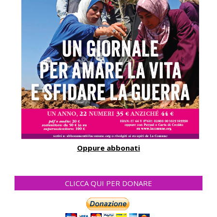
Oppure abbonati
CLICCA QUI PER DONARE