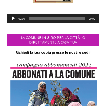
Lecteur
00:00
00:00
audio
LA COMUNE IN GIRO PER LA CITTÀ…O
DIRETTAMENTE A CASA TUA
Richiedi la tua copia presso le nostre sedi!