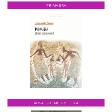
PRIMA ERA
ROSA LUXEMBURG OGGI