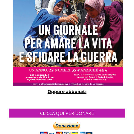
Oppure abbonati
CLICCA QUI PER DONARE