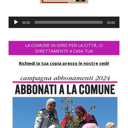
Lecteur
00:00
00:00
audio
LA COMUNE IN GIRO PER LA CITTÀ…O
DIRETTAMENTE A CASA TUA
Richiedi la tua copia presso le nostre sedi!