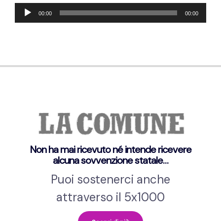
Lecteur
00:00
00:00
audio
Non ha mai ricevuto né intende ricevere
alcuna sovvenzione statale…
Puoi sostenerci anche
attraverso il 5x1000