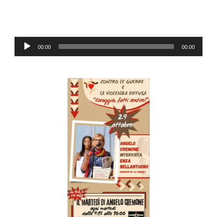
Lecteur
00:00
00:00
audio