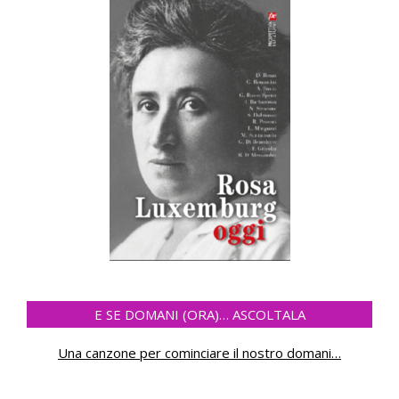
E SE DOMANI (ORA)… ASCOLTALA
Una canzone per cominciare il nostro domani
…