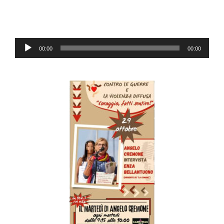
Lecteur
00:00
00:00
audio