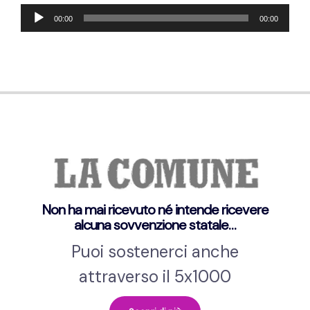
Lecteur
00:00
00:00
audio
Non ha mai ricevuto né intende ricevere
alcuna sovvenzione statale…
Puoi sostenerci anche
attraverso il 5x1000