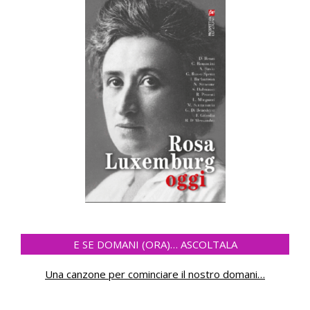
E SE DOMANI (ORA)… ASCOLTALA
Una canzone per cominciare il nostro domani
…