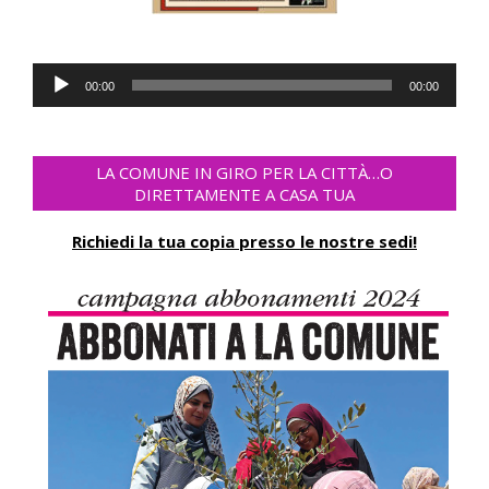
Lecteur
00:00
00:00
audio
LA COMUNE IN GIRO PER LA CITTÀ…O
DIRETTAMENTE A CASA TUA
Richiedi la tua copia presso le nostre sedi!