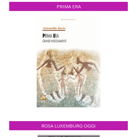
PRIMA ERA
ROSA LUXEMBURG OGGI