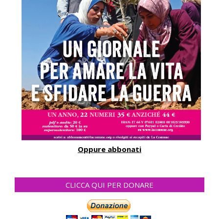
Oppure abbonati
CLICCA QUI PER DONARE