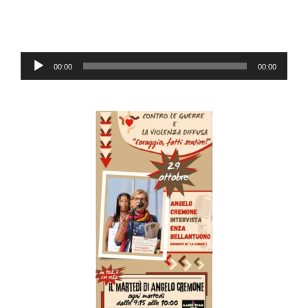
Lecteur
00:00
00:00
audio