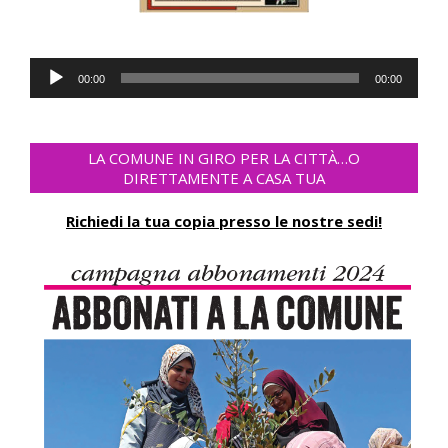
Lecteur
00:00
00:00
audio
LA COMUNE IN GIRO PER LA CITTÀ…O
DIRETTAMENTE A CASA TUA
Richiedi la tua copia presso le nostre sedi!