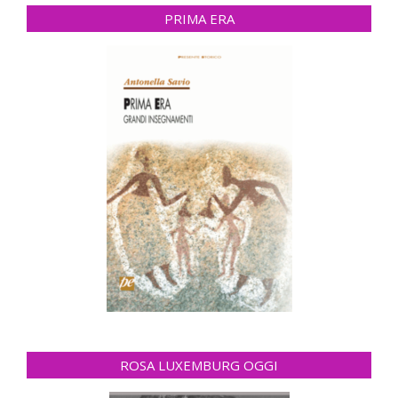
PRIMA ERA
ROSA LUXEMBURG OGGI