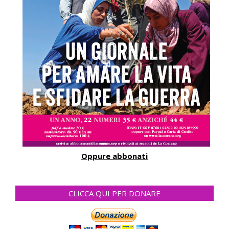
Oppure abbonati
CLICCA QUI PER DONARE