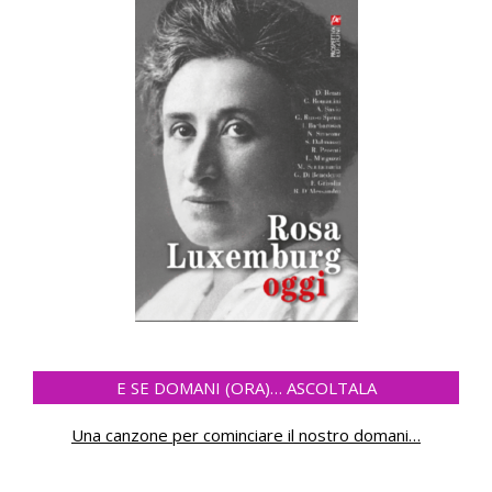
E SE DOMANI (ORA)… ASCOLTALA
Una canzone per cominciare il nostro domani
…