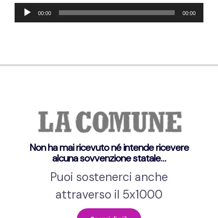
Lecteur
00:00
00:00
audio
Non ha mai ricevuto né intende ricevere
alcuna sovvenzione statale…
Puoi sostenerci anche
attraverso il 5x1000