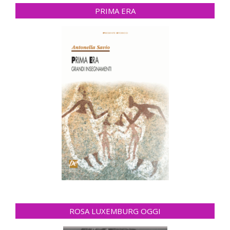
PRIMA ERA
ROSA LUXEMBURG OGGI