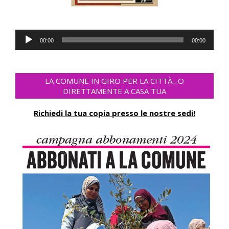
Lecteur
00:00
00:00
audio
LA COMUNE IN GIRO PER LA CITTÀ…O
DIRETTAMENTE A CASA TUA
Richiedi la tua copia presso le nostre sedi!