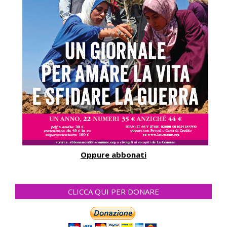
Oppure abbonati
CLICCA QUI PER DONARE