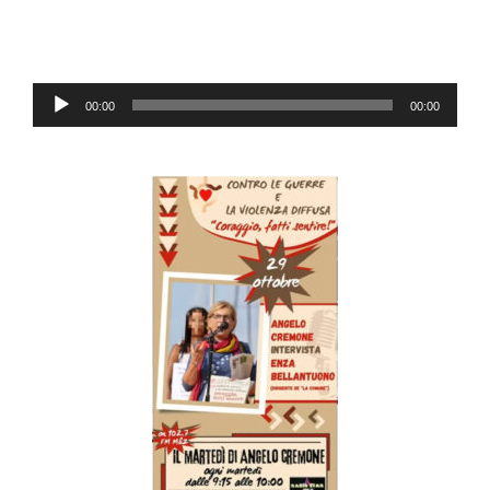
Lecteur
00:00
00:00
audio