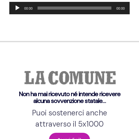
Lecteur
00:00
00:00
audio
Non ha mai ricevuto né intende ricevere
alcuna sovvenzione statale…
Puoi sostenerci anche
attraverso il 5x1000