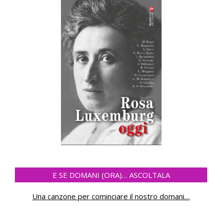
E SE DOMANI (ORA)… ASCOLTALA
Una canzone per cominciare il nostro domani
…