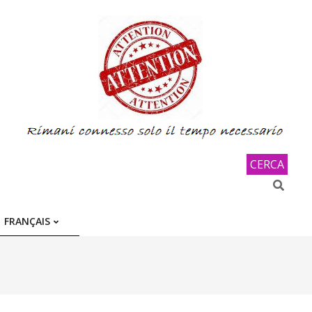
CERCA
Search
FRANÇAIS