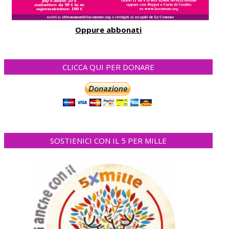
Oppure abbonati
CLICCA QUI PER DONARE
SOSTIENICI CON IL 5 PER MILLE