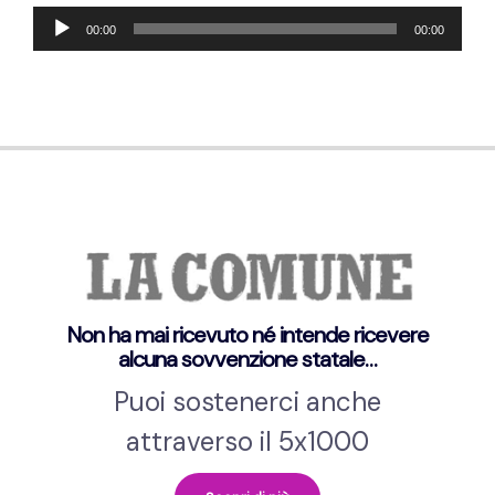
Lecteur
00:00
00:00
audio
Non ha mai ricevuto né intende ricevere
alcuna sovvenzione statale…
Puoi sostenerci anche
attraverso il 5x1000