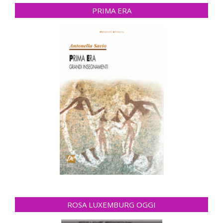
PRIMA ERA
ROSA LUXEMBURG OGGI