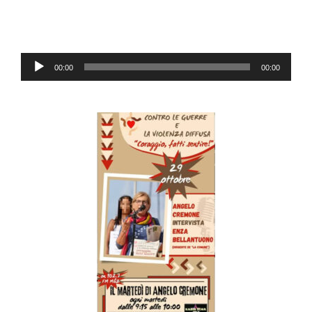
Lecteur
00:00
00:00
audio