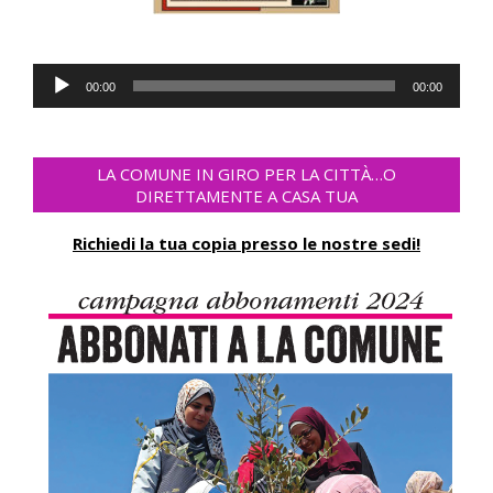
Lecteur
00:00
00:00
audio
LA COMUNE IN GIRO PER LA CITTÀ…O
DIRETTAMENTE A CASA TUA
Richiedi la tua copia presso le nostre sedi!