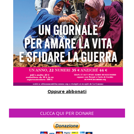
Oppure abbonati
CLICCA QUI PER DONARE