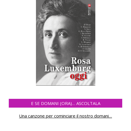
E SE DOMANI (ORA)… ASCOLTALA
Una canzone per cominciare il nostro domani
…