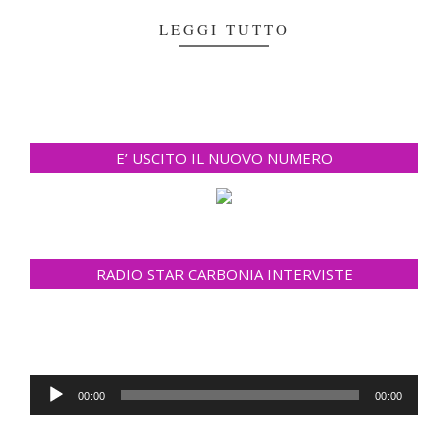
LEGGI TUTTO
E’ USCITO IL NUOVO NUMERO
RADIO STAR CARBONIA INTERVISTE
Audio
00:00
00:00
Player