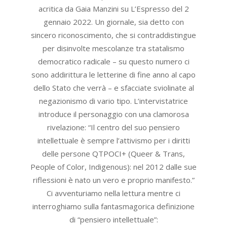
acritica da Gaia Manzini su L’Espresso del 2
gennaio 2022. Un giornale, sia detto con
sincero riconoscimento, che si contraddistingue
per disinvolte mescolanze tra statalismo
democratico radicale – su questo numero ci
sono addirittura le letterine di fine anno al capo
dello Stato che verrà – e sfacciate sviolinate al
negazionismo di vario tipo. L’intervistatrice
introduce il personaggio con una clamorosa
rivelazione: “Il centro del suo pensiero
intellettuale è sempre l’attivismo per i diritti
delle persone QTPOCI+ (Queer & Trans,
People of Color, Indigenous): nel 2012 dalle sue
riflessioni è nato un vero e proprio manifesto.”
Ci avventuriamo nella lettura mentre ci
interroghiamo sulla fantasmagorica definizione
di “pensiero intellettuale”: