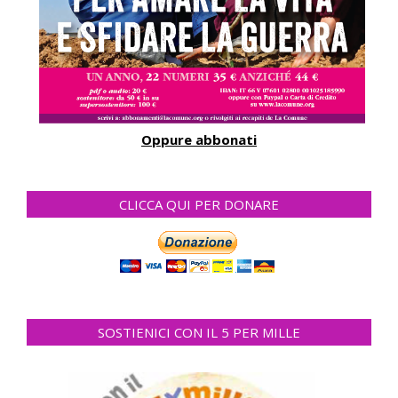
Oppure abbonati
CLICCA QUI PER DONARE
SOSTIENICI CON IL 5 PER MILLE