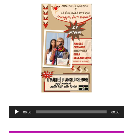
Audio
00:00
00:00
Player