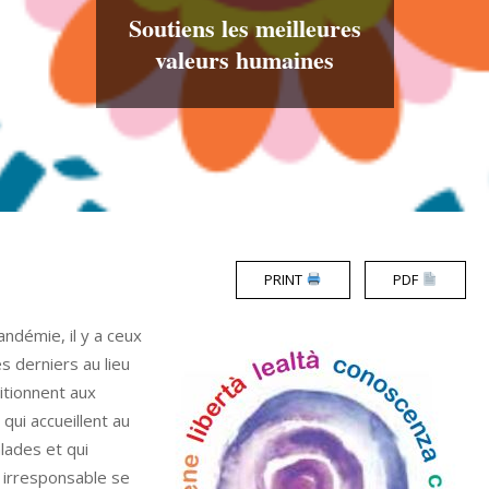
Soutiens les meilleures
valeurs humaines
PRINT
PDF
ndémie, il y a ceux
s derniers au lieu
sitionnent aux
qui accueillent au
alades et qui
e irresponsable se