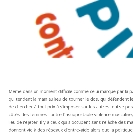
Même dans un moment difficile comme celui marqué par la pa
qui tendent la main au lieu de tourner le dos, qui défendent le
de chercher à tout prix à s’imposer sur les autres, qui se po
côtés des femmes contre l’insupportable violence masculine, 
lieu de rejeter. Il y a ceux qui s’occupent sans relâche des m
donnent vie à des réseaux d’entre-aide alors que la politiqu