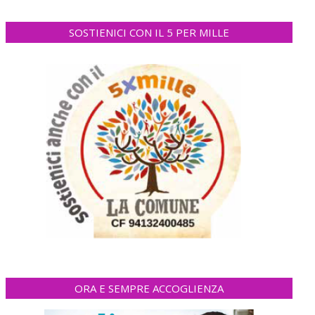
SOSTIENICI CON IL 5 PER MILLE
ORA E SEMPRE ACCOGLIENZA