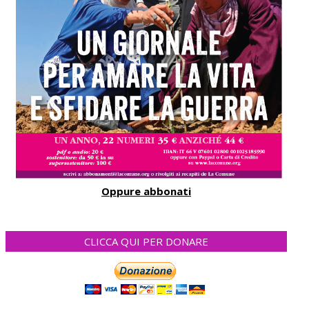
Oppure abbonati
CLICCA QUI PER DONARE