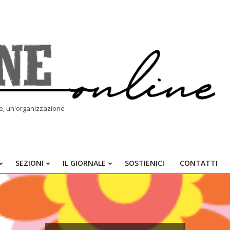
le, un'organizzazione
SEZIONI
IL GIORNALE
SOSTIENICI
CONTATTI
Primary
Navigation
Menu