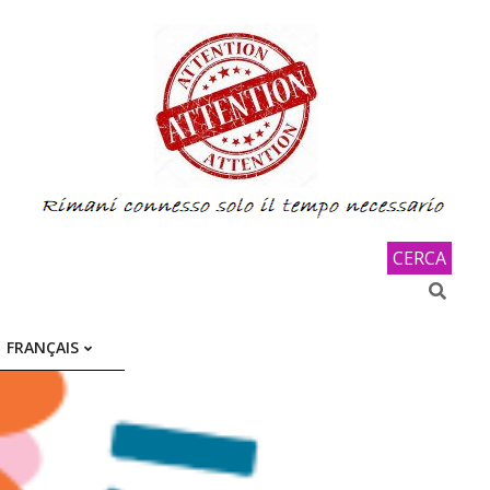
CERCA
Search
FRANÇAIS