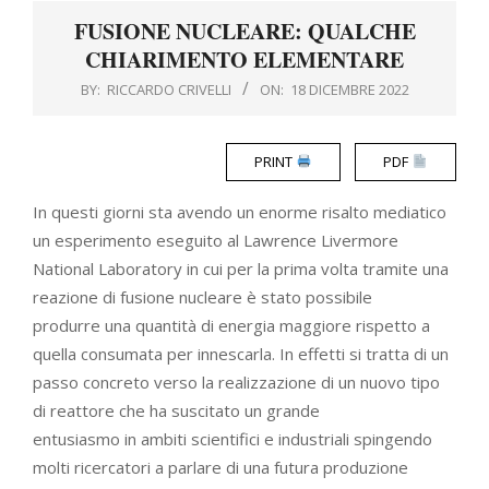
Menu
FUSIONE NUCLEARE: QUALCHE
CHIARIMENTO ELEMENTARE
BY:
RICCARDO CRIVELLI
ON:
18 DICEMBRE 2022
PRINT
PDF
In questi giorni sta avendo un enorme risalto mediatico
un esperimento eseguito al Lawrence Livermore
National Laboratory in cui per la prima volta tramite una
reazione di fusione nucleare è stato possibile
produrre una quantità di energia maggiore rispetto a
quella consumata per innescarla. In effetti si tratta di un
passo concreto verso la realizzazione di un nuovo tipo
di reattore che ha suscitato un grande
entusiasmo in ambiti scientifici e industriali spingendo
molti ricercatori a parlare di una futura produzione