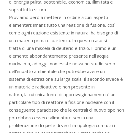
di energia pulita, sostenibile, economica, illimitata e
soprattutto sicura.
Proviamo però a mettere in ordine alcuni aspetti
elementari: innanzitutto una reazione di fusione, così
come ogni reazione esistente in natura, ha bisogno di
una materia prima di partenza. In questo caso si
tratta di una miscela di deuterio e trizio. Il primo è un
elemento abbondantemente presente nell’acqua
marina ma, ad oggi, non esiste nessuno studio serio
dell’impatto ambientale che potrebbe avere un
sistema di estrazione su larga scala. Il secondo invece è
un materiale radioattivo e non presente in
natura, la cui unica fonte di approvvigionamento è un
particolare tipo di reattore a fissione nucleare con il
conseguente paradosso che le centrali di nuovo tipo non
potrebbero essere alimentate senza una
proliferazione di quelle di vecchia tipologia con tutti i
pericolo che ne conseguirebbero. Esiste anche un