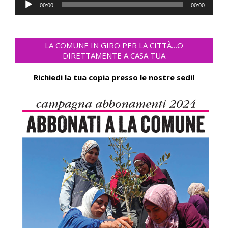
Audio
00:00
00:00
Player
LA COMUNE IN GIRO PER LA CITTÀ…O
DIRETTAMENTE A CASA TUA
Richiedi la tua copia presso le nostre sedi!