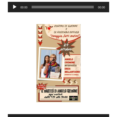
Audio
00:00
00:00
Player