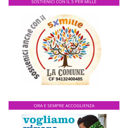
SOSTIENICI CON IL 5 PER MILLE
ORA E SEMPRE ACCOGLIENZA