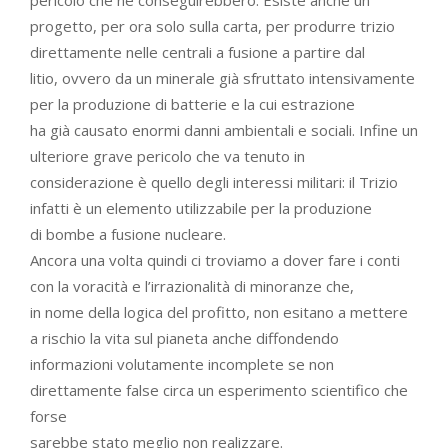
progetto, per ora solo sulla carta, per produrre trizio
direttamente nelle centrali a fusione a partire dal
litio, ovvero da un minerale già sfruttato intensivamente
per la produzione di batterie e la cui estrazione
ha già causato enormi danni ambientali e sociali. Infine un
ulteriore grave pericolo che va tenuto in
considerazione è quello degli interessi militari: il Trizio
infatti è un elemento utilizzabile per la produzione
di bombe a fusione nucleare.
Ancora una volta quindi ci troviamo a dover fare i conti
con la voracità e l’irrazionalità di minoranze che,
in nome della logica del profitto, non esitano a mettere
a rischio la vita sul pianeta anche diffondendo
informazioni volutamente incomplete se non
direttamente false circa un esperimento scientifico che
forse
sarebbe stato meglio non realizzare.