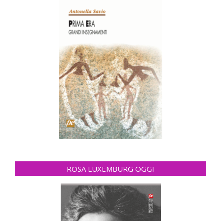
ROSA LUXEMBURG OGGI