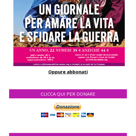
Oppure abbonati
CLICCA QUI PER DONARE