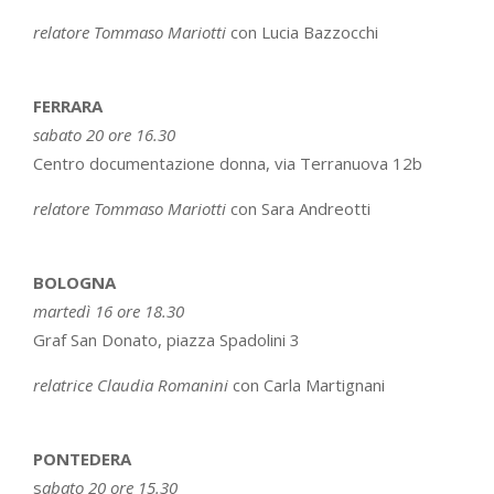
relatore Tommaso Mariotti
con Lucia Bazzocchi
FERRARA
sabato 20 ore 16.30
Centro documentazione donna, via Terranuova 12b
relatore Tommaso Mariotti
con Sara Andreotti
BOLOGNA
martedì 16 ore 18.30
Graf San Donato, piazza Spadolini 3
relatrice Claudia Romanini
con Carla Martignani
PONTEDERA
s
abato 20 ore 15.30