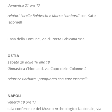
domenica 21 ore 17
relatori Lorella Baldeschi e Marco Lombardi
con Kate
Iacomelli
Casa della Comune, via di Porta Labicana 56a
OSTIA
saba
to 20 dalle 16 alle 18
Ginnastica Chloe asd, via Capo delle Colonne 2
relatrice Barbara Spampinato con Kate Iacomelli
NAPOLI
venerdì 19 ore 17
sala conferenze del Museo Archeologico Nazionale, via