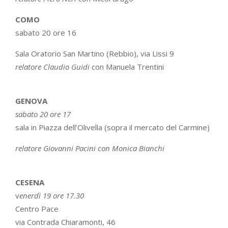
COMO
sabato 20 ore 16
Sala Oratorio San Martino (Rebbio), via Lissi 9
relatore Claudio Guidi
con Manuela Trentini
GENOVA
sabato 20 ore 17
sala in Piazza dell’Olivella (sopra il mercato del Carmine)
relatore Giovanni Pacini con Monica Bianchi
CESENA
v
enerdì 19 ore 17.30
Centro Pace
via Contrada Chiaramonti, 46