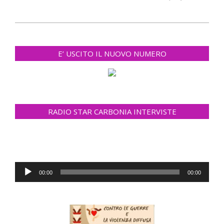
2021-
10-
E’ USCITO IL NUOVO NUMERO
19
RADIO STAR CARBONIA INTERVISTE
Audio
00:00
00:00
Player