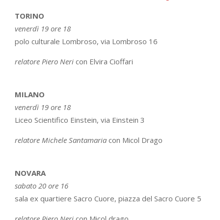
TORINO
venerdì 19 ore 18
polo culturale Lombroso, via Lombroso 16
relatore Piero Neri
con Elvira Cioffari
MILANO
venerdì 19 ore 18
Liceo Scientifico Einstein, via Einstein 3
relatore Michele Santamaria
con Micol Drago
NOVARA
sabato 20 ore 16
sala ex quartiere Sacro Cuore, piazza del Sacro Cuore 5
relatore Piero Neri
con Micol drago