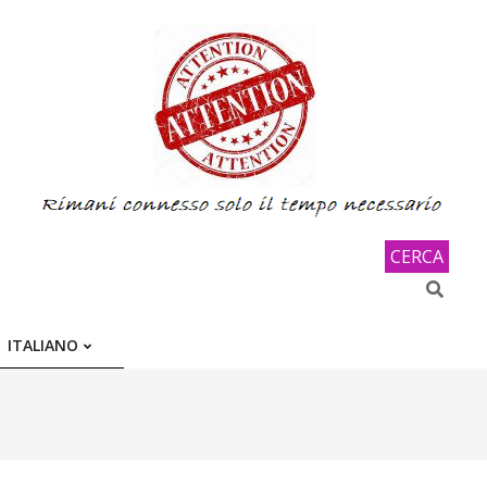
CERCA
Search
ITALIANO