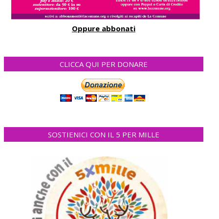
Oppure abbonati
CLICCA QUI PER DONARE
SOSTIENICI CON IL 5 PER MILLE