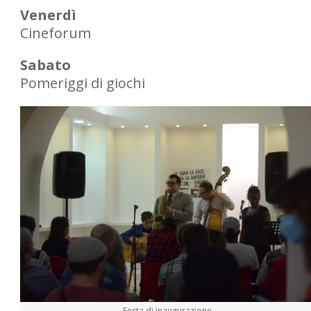
Venerdì
Cineforum
Sabato
Pomeriggi di giochi
Festa di inaugurazione