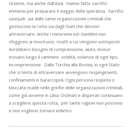
Oriente, ma anche dall’Asia. Hanno fatto sacrifici
immensi per preparare il viaggio della speranza. Sacrifici
usurpati sia dalle tante organizzazioni criminali che
gestiscono la rotta sia dagli Stati che devono
attraversare. Anche i minorenni ed i bambini non
sfuggono ai mostruosi ricatti a cui vengono sottoposti.
Avrebbero bisogno di comprensione, aiuto, invece
trovano lungo il cammino ostilità, violenze di ogni tipo,
incomprensione. Dalla Turchia alla Bosnia, in ogni Stato
che si tenta di attraversare avvengono respingimenti,
confinamenti in baraccopoli. Ogni persona respinta o
bloccata ricade nelle grinfie delle organizzazioni criminali,
come già avviene in Libia. Ostinati e disperati continuano
a scegliere questa rotta, per tante ragioni non possono
e non vogliono tornare indietro.
2021-