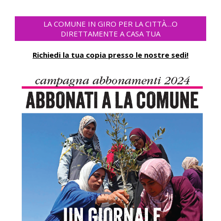
LA COMUNE IN GIRO PER LA CITTÀ…O
DIRETTAMENTE A CASA TUA
Richiedi la tua copia presso le nostre sedi!