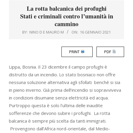
Menu
La rotta balcanica dei profughi
Stati e criminali contro l’umanità in
cammino
BY:
NINO D E MAURO M
ON:
16 GENNAIO 2021
PRINT
PDF
Lippa, Bosnia. Il 23 dicembre il campo profughi è
distrutto da un incendio. Lo stato bosniaco non offre
nessuna soluzione alternativa agli sfollati benché si sia
in pieno inverno. Già prima dell’incendio si sopravviveva
in condizioni disumane senza elettricità ed acqua.
Purtroppo questa è solo l’ultima delle inaudite
sofferenze che devono subire i profughi. La rotta
balcanica è sempre più scelta da tanti immigrati.
Provengono dall’Africa nord-orientale, dal Medio-