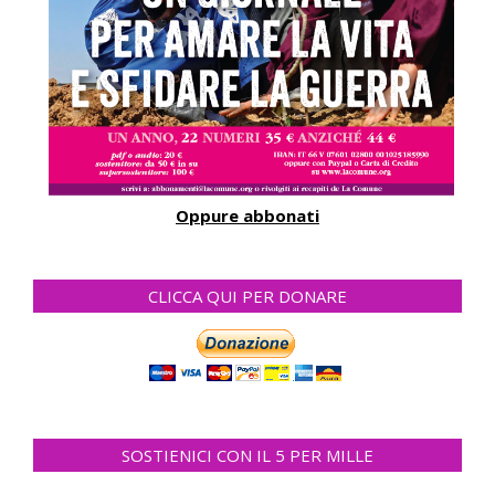
Oppure abbonati
CLICCA QUI PER DONARE
SOSTIENICI CON IL 5 PER MILLE