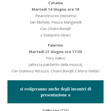
Catania
Martedì 14 Giugno ore 18
Pinacoteca ex chiesetta
San Michele, Piazza Manganelli
Con Chiara Bonafè
e Gianpiero Faraci
Palermo
Martedì 21 Giugno ore 17:30
Foro Italico
(altezza palchetto della musica)
Con Gianluca Petruzzo, Chiara Bonafè
e Mario Faillaci
si svolgeranno anche degli incontri di
presentazione a
Valbrona (CO)