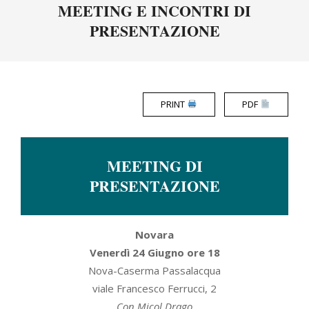
Menu
MEETING E INCONTRI DI
PRESENTAZIONE
PRINT
PDF
MEETING DI
PRESENTAZIONE
Novara
Venerdì 24 Giugno ore 18
Nova-Caserma Passalacqua
viale Francesco Ferrucci, 2
Con Micol Drago