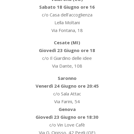
Sabato 18 Giugno ore 16
c/o Casa dell’accoglienza
Lella Moltani
Via Fontana, 18
Cesate (MI)
Giovedì 23 Giugno ore 18
c/o Il Giardino delle idee
Via Dante, 108
Saronno
Venerdì 24 Giugno ore 20:45
c/o Sala Attac
Via Farini, 54
Genova
Giovedì 23 Giugno ore 18:30
c/o Vin Love Cafè
Via G. Opisso, 42 Pegli (GE)