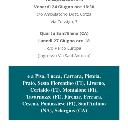
Venerdì 24 Giugno ore 18:30
c/o Ambulatorio Dott. Cotza
Via Cossiga, 3
Quartu Sant’Elena (CA)
Lunedì 27 Giugno ore 18
c/o Parco Europa
(Ingresso Via Sant’Antonio)
e a Pisa, Lucca, Carrara, Pistoia,
Prato, Sesto Fiorentino (FI), Livorno,
Certaldo (FI), Montaione (FI),
Tavarnuzze (FI), Firenze, Ferrara,
Cesena, Pontassieve (FI), Sant’Antimo
(NA), Selargius (CA)