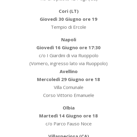
Cori (LT)
Giovedì 30 Giugno ore 19
Tempio di Ercole
Napoli
Giovedì
16 Giugno ore 17:30
c/o I Giardini di via Ruoppolo
(Vomero, ingresso lato via Ruoppolo)
Avellino
Mercoledì 29 Giugno ore 18
Villa Comunale
Corso Vittorio Emanuele
Olbia
Martedì 14 Giugno ore 18
c/o Parco Fauso Noce
Villaspeciosa (CA)